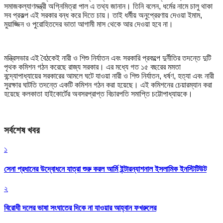
সমাজকল্যাণমন্ত্রী অগ্নিমিত্রা পাল এ তথ্য জানান। তিনি বলেন, ধর্মের নামে চালু থাকা
সব প্রকল্প এই সরকার বন্ধ করে দিতে চায়। তাই ধর্মীয় অনুপ্রেরণায় দেওয়া ইমাম,
মুয়াজ্জিন ও পুরোহিতদের ভাতা আগামী মাস থেকে আর দেওয়া হবে না।
মন্ত্রিসভার এই বৈঠকেই নারী ও শিশু নির্যাতন এবং সরকারি প্রকল্পে দুর্নীতির তদন্তে দুটি
পৃথক কমিশন গঠন করেছে রাজ্য সরকার। এর মধ্যে গত ১৫ বছরের মমতা
বন্দ্যোপাধ্যায়ের সরকারের আমলে ঘটে যাওয়া নারী ও শিশু নির্যাতন, ধর্ষণ, হত্যা এবং নারী
সুরক্ষার ঘাটতি তদন্তে একটি কমিশন গঠন করা হয়েছে। এই কমিশনের চেয়ারম্যান করা
হয়েছে কলকাতা হাইকোর্টের অবসরপ্রাপ্ত বিচারপতি সমাপ্তি চট্টোপাধ্যায়কে।
সর্বশেষ খবর
১
সেনা প্রধানের উদ্বোধনে যাত্রা শুরু করল আর্মি ইন্টারন্যাশনাল ইসলামিক ইনস্টিটিউট
২
বিরোধী দলের ভাষা সংঘাতের দিকে না যাওয়ার আহ্বান ফখরুলের