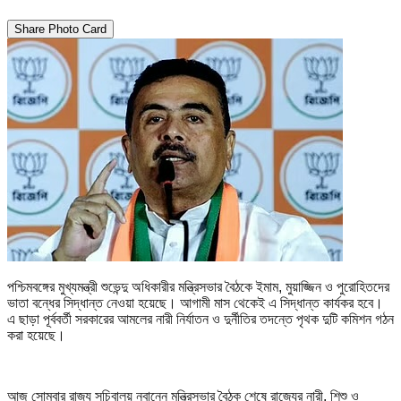
Share Photo Card
পশ্চিমবঙ্গের মুখ্যমন্ত্রী শুভেন্দু অধিকারীর মন্ত্রিসভার বৈঠকে ইমাম, মুয়াজ্জিন ও পুরোহিতদের
ভাতা বন্ধের সিদ্ধান্ত নেওয়া হয়েছে। আগামী মাস থেকেই এ সিদ্ধান্ত কার্যকর হবে।
এ ছাড়া পূর্ববর্তী সরকারের আমলের নারী নির্যাতন ও দুর্নীতির তদন্তে পৃথক দুটি কমিশন গঠন
করা হয়েছে।
আজ সোমবার রাজ্য সচিবালয় নবান্নে মন্ত্রিসভার বৈঠক শেষে রাজ্যের নারী, শিশু ও