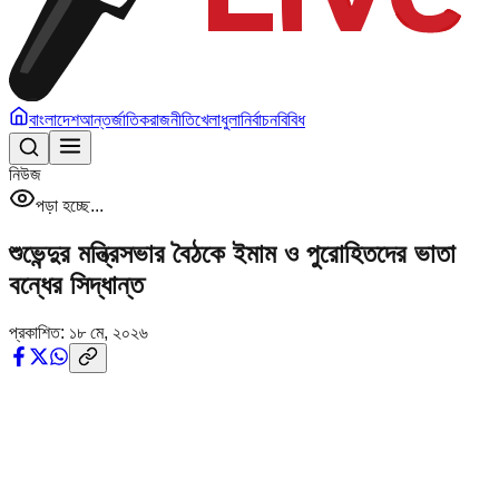
বাংলাদেশ
আন্তর্জাতিক
রাজনীতি
খেলাধুলা
নির্বাচন
বিবিধ
নিউজ
পড়া হচ্ছে...
শুভেন্দুর মন্ত্রিসভার বৈঠকে ইমাম ও পুরোহিতদের ভাতা
বন্ধের সিদ্ধান্ত
প্রকাশিত:
১৮ মে, ২০২৬