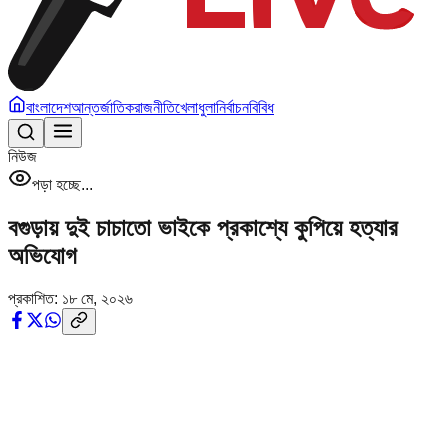
বাংলাদেশ
আন্তর্জাতিক
রাজনীতি
খেলাধুলা
নির্বাচন
বিবিধ
নিউজ
পড়া হচ্ছে...
বগুড়ায় দুই চাচাতো ভাইকে প্রকাশ্যে কুপিয়ে হত্যার
অভিযোগ
প্রকাশিত:
১৮ মে, ২০২৬