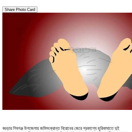
Share Photo Card
বগুড়ার শিবগঞ্জ উপজেলায় জমিসংক্রান্ত বিরোধের জেরে প্রকাশ্যে ছুরিকাঘাতে দুই