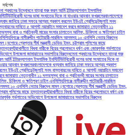
সর্বশেষ
প্রধানের উদ্বোধনে যাত্রা শুরু করল আর্মি ইন্টারন্যাশনাল ইসলামিক
টিটিউট
বিরোধী দলের ভাষা সংঘাতের দিকে না যাওয়ার আহ্বান ফখরুলের
বাংলাদেশকে
বাদ জানিয়ে ঢাকা সফরে আগ্রহ প্রকাশ করলেন ইউএই প্রেসিডেন্ট
জুলাই সনদ
তবায়নের দাবিতে ৫ আগস্ট নয়াপল্টনে সমাবেশ করবে জামায়াত নেতৃত্বাধীন ১১
ুস্থ বাবা ও প্রতিবন্ধী মায়ের সংসার চালাতেন আলিফ, চিকিৎসা ও ক্ষতিপূরণ চাইল
পি
হবিগঞ্জে নাসীরুদ্দীন পাটোয়ারী-সারজিস আলমসহ ১০ এনসিপি নেতার বিরুদ্ধে
ল।
যশোরে গ্রেপ্তার শীর্ষ সন্ত্রাসী ডেভিড ইমন, চট্টগ্রাম পুলিশের কাছে
ান্তর
পটুয়াখালীতে বিধবা নারীকে বিয়ের প্রলোভনে ধর্ষণ এবং জোরপূর্বক গর্ভপাতের
োগে উপজেলা জামায়াতের সভাপতির বিরুদ্ধে
সেনা প্রধানের উদ্বোধনে যাত্রা শুরু
র্মি ইন্টারন্যাশনাল ইসলামিক ইনস্টিটিউট
বিরোধী দলের ভাষা সংঘাতের দিকে না
ার আহ্বান ফখরুলের
বাংলাদেশকে ধন্যবাদ জানিয়ে ঢাকা সফরে আগ্রহ প্রকাশ
ন ইউএই প্রেসিডেন্ট
জুলাই সনদ বাস্তবায়নের দাবিতে ৫ আগস্ট নয়াপল্টনে সমাবেশ
 জামায়াত নেতৃত্বাধীন ১১ দল
অসুস্থ বাবা ও প্রতিবন্ধী মায়ের সংসার চালাতেন
, চিকিৎসা ও ক্ষতিপূরণ চাইল এনসিপি
হবিগঞ্জে নাসীরুদ্দীন পাটোয়ারী-সারজিস
হ ১০ এনসিপি নেতার বিরুদ্ধে মামল।
যশোরে গ্রেপ্তার শীর্ষ সন্ত্রাসী ডেভিড ইমন,
্রাম পুলিশের কাছে হস্তান্তর
পটুয়াখালীতে বিধবা নারীকে বিয়ের প্রলোভনে ধর্ষণ এবং
ূর্বক গর্ভপাতের অভিযোগে উপজেলা জামায়াতের সভাপতির বিরুদ্ধে