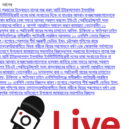
সর্বশেষ
ধানের উদ্বোধনে যাত্রা শুরু করল আর্মি ইন্টারন্যাশনাল ইসলামিক
উট
বিরোধী দলের ভাষা সংঘাতের দিকে না যাওয়ার আহ্বান ফখরুলের
বাংলাদেশকে
জানিয়ে ঢাকা সফরে আগ্রহ প্রকাশ করলেন ইউএই প্রেসিডেন্ট
জুলাই সনদ
নের দাবিতে ৫ আগস্ট নয়াপল্টনে সমাবেশ করবে জামায়াত নেতৃত্বাধীন ১১
থ বাবা ও প্রতিবন্ধী মায়ের সংসার চালাতেন আলিফ, চিকিৎসা ও ক্ষতিপূরণ চাইল
বিগঞ্জে নাসীরুদ্দীন পাটোয়ারী-সারজিস আলমসহ ১০ এনসিপি নেতার বিরুদ্ধে
োরে গ্রেপ্তার শীর্ষ সন্ত্রাসী ডেভিড ইমন, চট্টগ্রাম পুলিশের কাছে
র
পটুয়াখালীতে বিধবা নারীকে বিয়ের প্রলোভনে ধর্ষণ এবং জোরপূর্বক গর্ভপাতের
 উপজেলা জামায়াতের সভাপতির বিরুদ্ধে
সেনা প্রধানের উদ্বোধনে যাত্রা শুরু
ি ইন্টারন্যাশনাল ইসলামিক ইনস্টিটিউট
বিরোধী দলের ভাষা সংঘাতের দিকে না
আহ্বান ফখরুলের
বাংলাদেশকে ধন্যবাদ জানিয়ে ঢাকা সফরে আগ্রহ প্রকাশ
এই প্রেসিডেন্ট
জুলাই সনদ বাস্তবায়নের দাবিতে ৫ আগস্ট নয়াপল্টনে সমাবেশ
ায়াত নেতৃত্বাধীন ১১ দল
অসুস্থ বাবা ও প্রতিবন্ধী মায়ের সংসার চালাতেন
কিৎসা ও ক্ষতিপূরণ চাইল এনসিপি
হবিগঞ্জে নাসীরুদ্দীন পাটোয়ারী-সারজিস
০ এনসিপি নেতার বিরুদ্ধে মামল।
যশোরে গ্রেপ্তার শীর্ষ সন্ত্রাসী ডেভিড ইমন,
 পুলিশের কাছে হস্তান্তর
পটুয়াখালীতে বিধবা নারীকে বিয়ের প্রলোভনে ধর্ষণ এবং
ক গর্ভপাতের অভিযোগে উপজেলা জামায়াতের সভাপতির বিরুদ্ধে