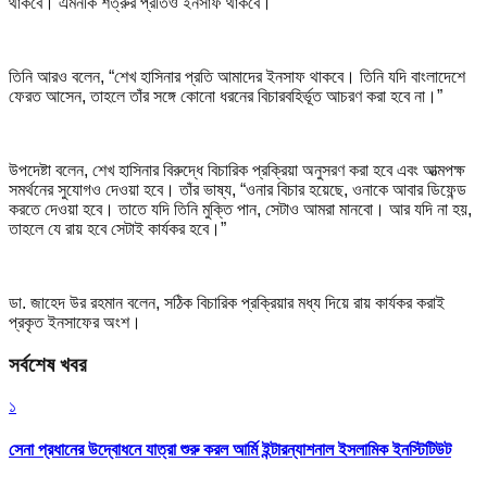
থাকবে। এমনকি শত্রুর প্রতিও ইনসাফ থাকবে।”
তিনি আরও বলেন, “শেখ হাসিনার প্রতি আমাদের ইনসাফ থাকবে। তিনি যদি বাংলাদেশে
ফেরত আসেন, তাহলে তাঁর সঙ্গে কোনো ধরনের বিচারবহির্ভূত আচরণ করা হবে না।”
উপদেষ্টা বলেন, শেখ হাসিনার বিরুদ্ধে বিচারিক প্রক্রিয়া অনুসরণ করা হবে এবং আত্মপক্ষ
সমর্থনের সুযোগও দেওয়া হবে। তাঁর ভাষ্য, “ওনার বিচার হয়েছে, ওনাকে আবার ডিফেন্ড
করতে দেওয়া হবে। তাতে যদি তিনি মুক্তি পান, সেটাও আমরা মানবো। আর যদি না হয়,
তাহলে যে রায় হবে সেটাই কার্যকর হবে।”
ডা. জাহেদ উর রহমান বলেন, সঠিক বিচারিক প্রক্রিয়ার মধ্য দিয়ে রায় কার্যকর করাই
প্রকৃত ইনসাফের অংশ।
সর্বশেষ খবর
১
সেনা প্রধানের উদ্বোধনে যাত্রা শুরু করল আর্মি ইন্টারন্যাশনাল ইসলামিক ইনস্টিটিউট