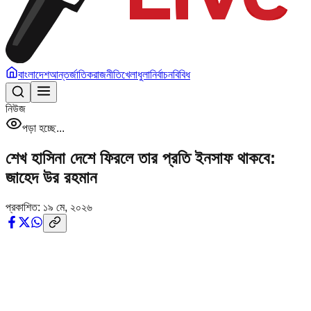
বাংলাদেশ
আন্তর্জাতিক
রাজনীতি
খেলাধুলা
নির্বাচন
বিবিধ
নিউজ
পড়া হচ্ছে...
শেখ হাসিনা দেশে ফিরলে তার প্রতি ইনসাফ থাকবে:
জাহেদ উর রহমান
প্রকাশিত:
১৯ মে, ২০২৬