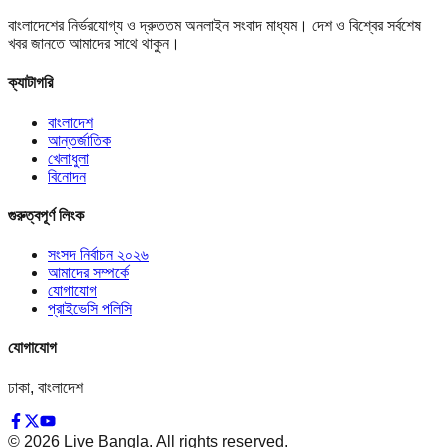
বাংলাদেশের নির্ভরযোগ্য ও দ্রুততম অনলাইন সংবাদ মাধ্যম। দেশ ও বিশ্বের সর্বশেষ
খবর জানতে আমাদের সাথে থাকুন।
ক্যাটাগরি
বাংলাদেশ
আন্তর্জাতিক
খেলাধুলা
বিনোদন
গুরুত্বপূর্ণ লিংক
সংসদ নির্বাচন ২০২৬
আমাদের সম্পর্কে
যোগাযোগ
প্রাইভেসি পলিসি
যোগাযোগ
ঢাকা, বাংলাদেশ
©
2026
Live Bangla. All rights reserved.