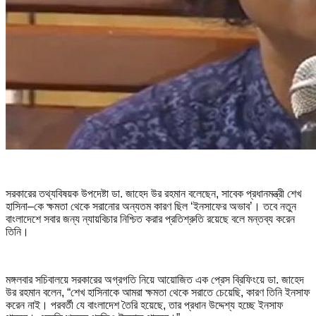
সরকারের তথ্যবিষয়ক উপদেষ্টা ডা. জাহেদ উর রহমান বলেছেন, সাবেক প্রধানমন্ত্রী শেখ
হাসিনা–কে ক্ষমতা থেকে সরানোর অন্যতম কারণ ছিল ‘ইনসাফের অভাব’। তবে নতুন
বাংলাদেশে সবার জন্য ন্যায়বিচার নিশ্চিত করার প্রতিশ্রুতি রয়েছে বলে মন্তব্য করেন
তিনি।
মঙ্গলবার সচিবালয়ে সরকারের অগ্রগতি নিয়ে আয়োজিত এক প্রেস ব্রিফিংয়ে ডা. জাহেদ
উর রহমান বলেন, “শেখ হাসিনাকে আমরা ক্ষমতা থেকে সরাতে চেয়েছি, কারণ তিনি ইনসাফ
করেন নাই। পরবর্তী যে বাংলাদেশ তৈরি হয়েছে, তার প্রধান উদ্দেশ্য হচ্ছে ইনসাফ