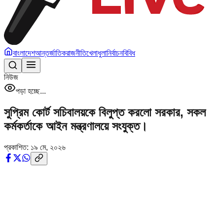
বাংলাদেশ
আন্তর্জাতিক
রাজনীতি
খেলাধুলা
নির্বাচন
বিবিধ
নিউজ
পড়া হচ্ছে...
সুপ্রিম কোর্ট সচিবালয়কে বিলুপ্ত করলো সরকার, সকল
কর্মকর্তাকে আইন মন্ত্রণালয়ে সংযুক্ত।
প্রকাশিত:
১৯ মে, ২০২৬