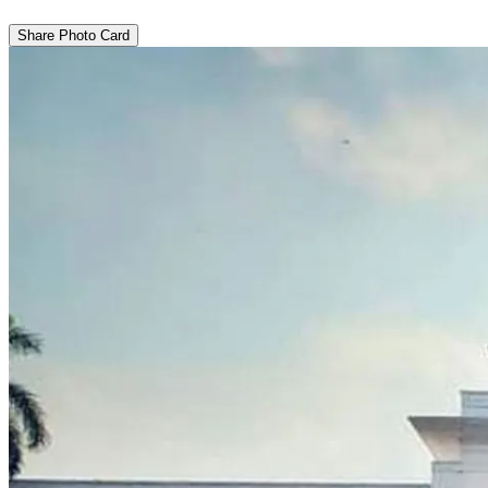
Share Photo Card