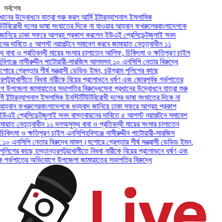
সর্বশেষ
 উদ্বোধনে যাত্রা শুরু করল আর্মি ইন্টারন্যাশনাল ইসলামিক
রোধী দলের ভাষা সংঘাতের দিকে না যাওয়ার আহ্বান ফখরুলের
বাংলাদেশকে
য়ে ঢাকা সফরে আগ্রহ প্রকাশ করলেন ইউএই প্রেসিডেন্ট
জুলাই সনদ
দাবিতে ৫ আগস্ট নয়াপল্টনে সমাবেশ করবে জামায়াত নেতৃত্বাধীন ১১
া ও প্রতিবন্ধী মায়ের সংসার চালাতেন আলিফ, চিকিৎসা ও ক্ষতিপূরণ চাইল
্জে নাসীরুদ্দীন পাটোয়ারী-সারজিস আলমসহ ১০ এনসিপি নেতার বিরুদ্ধে
গ্রেপ্তার শীর্ষ সন্ত্রাসী ডেভিড ইমন, চট্টগ্রাম পুলিশের কাছে
়াখালীতে বিধবা নারীকে বিয়ের প্রলোভনে ধর্ষণ এবং জোরপূর্বক গর্ভপাতের
লা জামায়াতের সভাপতির বিরুদ্ধে
সেনা প্রধানের উদ্বোধনে যাত্রা শুরু
টারন্যাশনাল ইসলামিক ইনস্টিটিউট
বিরোধী দলের ভাষা সংঘাতের দিকে না
ান ফখরুলের
বাংলাদেশকে ধন্যবাদ জানিয়ে ঢাকা সফরে আগ্রহ প্রকাশ
্রেসিডেন্ট
জুলাই সনদ বাস্তবায়নের দাবিতে ৫ আগস্ট নয়াপল্টনে সমাবেশ
 নেতৃত্বাধীন ১১ দল
অসুস্থ বাবা ও প্রতিবন্ধী মায়ের সংসার চালাতেন
া ও ক্ষতিপূরণ চাইল এনসিপি
হবিগঞ্জে নাসীরুদ্দীন পাটোয়ারী-সারজিস
সিপি নেতার বিরুদ্ধে মামল।
যশোরে গ্রেপ্তার শীর্ষ সন্ত্রাসী ডেভিড ইমন,
িশের কাছে হস্তান্তর
পটুয়াখালীতে বিধবা নারীকে বিয়ের প্রলোভনে ধর্ষণ এবং
্ভপাতের অভিযোগে উপজেলা জামায়াতের সভাপতির বিরুদ্ধে