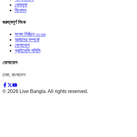
খেলাধুলা
বিনোদন
গুরুত্বপূর্ণ লিংক
সংসদ নির্বাচন ২০২৬
আমাদের সম্পর্কে
যোগাযোগ
প্রাইভেসি পলিসি
যোগাযোগ
ঢাকা, বাংলাদেশ
©
2026
Live Bangla. All rights reserved.