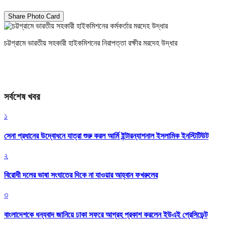
Share Photo Card
চট্টগ্রামে ভারতীয় সহকারী হাইকমিশনের নিরাপত্তা রক্ষীর মরদেহ উদ্ধার
সর্বশেষ খবর
১
সেনা প্রধানের উদ্বোধনে যাত্রা শুরু করল আর্মি ইন্টারন্যাশনাল ইসলামিক ইনস্টিটিউট
২
বিরোধী দলের ভাষা সংঘাতের দিকে না যাওয়ার আহ্বান ফখরুলের
৩
বাংলাদেশকে ধন্যবাদ জানিয়ে ঢাকা সফরে আগ্রহ প্রকাশ করলেন ইউএই প্রেসিডেন্ট