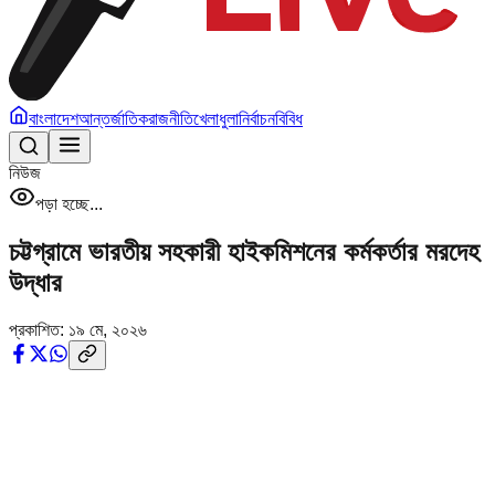
বাংলাদেশ
আন্তর্জাতিক
রাজনীতি
খেলাধুলা
নির্বাচন
বিবিধ
নিউজ
পড়া হচ্ছে...
চট্টগ্রামে ভারতীয় সহকারী হাইকমিশনের কর্মকর্তার মরদেহ
উদ্ধার
প্রকাশিত:
১৯ মে, ২০২৬