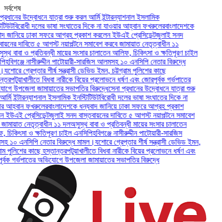
সর্বশেষ
ানের উদ্বোধনে যাত্রা শুরু করল আর্মি ইন্টারন্যাশনাল ইসলামিক
উট
বিরোধী দলের ভাষা সংঘাতের দিকে না যাওয়ার আহ্বান ফখরুলের
বাংলাদেশকে
জানিয়ে ঢাকা সফরে আগ্রহ প্রকাশ করলেন ইউএই প্রেসিডেন্ট
জুলাই সনদ
নের দাবিতে ৫ আগস্ট নয়াপল্টনে সমাবেশ করবে জামায়াত নেতৃত্বাধীন ১১
থ বাবা ও প্রতিবন্ধী মায়ের সংসার চালাতেন আলিফ, চিকিৎসা ও ক্ষতিপূরণ চাইল
বিগঞ্জে নাসীরুদ্দীন পাটোয়ারী-সারজিস আলমসহ ১০ এনসিপি নেতার বিরুদ্ধে
োরে গ্রেপ্তার শীর্ষ সন্ত্রাসী ডেভিড ইমন, চট্টগ্রাম পুলিশের কাছে
র
পটুয়াখালীতে বিধবা নারীকে বিয়ের প্রলোভনে ধর্ষণ এবং জোরপূর্বক গর্ভপাতের
উপজেলা জামায়াতের সভাপতির বিরুদ্ধে
সেনা প্রধানের উদ্বোধনে যাত্রা শুরু
ি ইন্টারন্যাশনাল ইসলামিক ইনস্টিটিউট
বিরোধী দলের ভাষা সংঘাতের দিকে না
হ্বান ফখরুলের
বাংলাদেশকে ধন্যবাদ জানিয়ে ঢাকা সফরে আগ্রহ প্রকাশ
এই প্রেসিডেন্ট
জুলাই সনদ বাস্তবায়নের দাবিতে ৫ আগস্ট নয়াপল্টনে সমাবেশ
ায়াত নেতৃত্বাধীন ১১ দল
অসুস্থ বাবা ও প্রতিবন্ধী মায়ের সংসার চালাতেন
কিৎসা ও ক্ষতিপূরণ চাইল এনসিপি
হবিগঞ্জে নাসীরুদ্দীন পাটোয়ারী-সারজিস
০ এনসিপি নেতার বিরুদ্ধে মামল।
যশোরে গ্রেপ্তার শীর্ষ সন্ত্রাসী ডেভিড ইমন,
 পুলিশের কাছে হস্তান্তর
পটুয়াখালীতে বিধবা নারীকে বিয়ের প্রলোভনে ধর্ষণ এবং
ক গর্ভপাতের অভিযোগে উপজেলা জামায়াতের সভাপতির বিরুদ্ধে