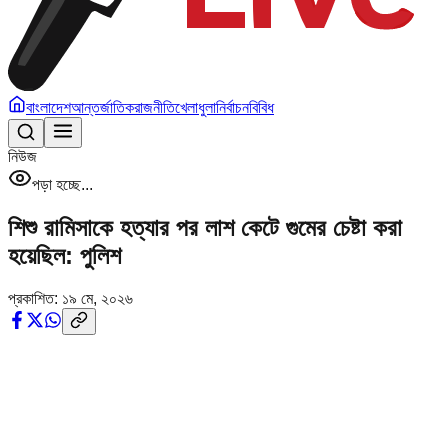
বাংলাদেশ
আন্তর্জাতিক
রাজনীতি
খেলাধুলা
নির্বাচন
বিবিধ
নিউজ
পড়া হচ্ছে...
শিশু রামিসাকে হত্যার পর লাশ কেটে গুমের চেষ্টা করা
হয়েছিল: পুলিশ
প্রকাশিত:
১৯ মে, ২০২৬