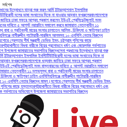
সর্বশেষ
র উদ্বোধনে যাত্রা শুরু করল আর্মি ইন্টারন্যাশনাল ইসলামিক
িরোধী দলের ভাষা সংঘাতের দিকে না যাওয়ার আহ্বান ফখরুলের
বাংলাদেশকে
িয়ে ঢাকা সফরে আগ্রহ প্রকাশ করলেন ইউএই প্রেসিডেন্ট
জুলাই সনদ
 দাবিতে ৫ আগস্ট নয়াপল্টনে সমাবেশ করবে জামায়াত নেতৃত্বাধীন ১১
াবা ও প্রতিবন্ধী মায়ের সংসার চালাতেন আলিফ, চিকিৎসা ও ক্ষতিপূরণ চাইল
ঞ্জে নাসীরুদ্দীন পাটোয়ারী-সারজিস আলমসহ ১০ এনসিপি নেতার বিরুদ্ধে
 গ্রেপ্তার শীর্ষ সন্ত্রাসী ডেভিড ইমন, চট্টগ্রাম পুলিশের কাছে
ুয়াখালীতে বিধবা নারীকে বিয়ের প্রলোভনে ধর্ষণ এবং জোরপূর্বক গর্ভপাতের
জেলা জামায়াতের সভাপতির বিরুদ্ধে
সেনা প্রধানের উদ্বোধনে যাত্রা শুরু
্টারন্যাশনাল ইসলামিক ইনস্টিটিউট
বিরোধী দলের ভাষা সংঘাতের দিকে না
বান ফখরুলের
বাংলাদেশকে ধন্যবাদ জানিয়ে ঢাকা সফরে আগ্রহ প্রকাশ
প্রেসিডেন্ট
জুলাই সনদ বাস্তবায়নের দাবিতে ৫ আগস্ট নয়াপল্টনে সমাবেশ
ত নেতৃত্বাধীন ১১ দল
অসুস্থ বাবা ও প্রতিবন্ধী মায়ের সংসার চালাতেন
সা ও ক্ষতিপূরণ চাইল এনসিপি
হবিগঞ্জে নাসীরুদ্দীন পাটোয়ারী-সারজিস
নসিপি নেতার বিরুদ্ধে মামল।
যশোরে গ্রেপ্তার শীর্ষ সন্ত্রাসী ডেভিড ইমন,
লিশের কাছে হস্তান্তর
পটুয়াখালীতে বিধবা নারীকে বিয়ের প্রলোভনে ধর্ষণ এবং
র্ভপাতের অভিযোগে উপজেলা জামায়াতের সভাপতির বিরুদ্ধে