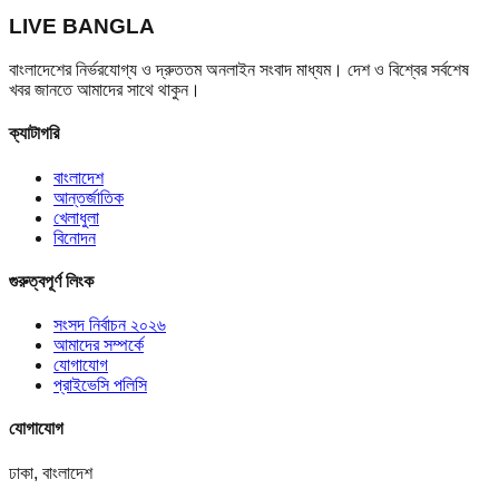
LIVE BANGLA
বাংলাদেশের নির্ভরযোগ্য ও দ্রুততম অনলাইন সংবাদ মাধ্যম। দেশ ও বিশ্বের সর্বশেষ
খবর জানতে আমাদের সাথে থাকুন।
ক্যাটাগরি
বাংলাদেশ
আন্তর্জাতিক
খেলাধুলা
বিনোদন
গুরুত্বপূর্ণ লিংক
সংসদ নির্বাচন ২০২৬
আমাদের সম্পর্কে
যোগাযোগ
প্রাইভেসি পলিসি
যোগাযোগ
ঢাকা, বাংলাদেশ