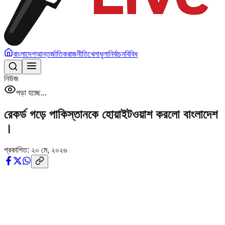
বাংলাদেশ
আন্তর্জাতিক
রাজনীতি
খেলাধুলা
নির্বাচন
বিবিধ
নিউজ
পড়া হচ্ছে...
রেকর্ড গড়ে পাকিস্তানকে হোয়াইটওয়াশ করলো বাংলাদেশ
।
প্রকাশিত:
২০ মে, ২০২৬