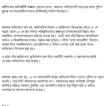
বাদীপক্ষের আইনজীবী সাজ্জাদ হোসেন বলেন, আদালত অভিযোগটি তদন্তের জন্য পুলিশ
ব্যুরো অব ইনভেস্টিগেশনকে (পিবিআই) নির্দেশ দিয়েছেন।
মামলার অভিযোগে বলা হয়, রাজনৈতিক বিরোধ ও ব্যক্তিগত বিদ্বেষের জেরে ১৪ মে
সন্ধ্যা থেকে ১৫ মে রাত পর্যন্ত পরিকল্পিতভাবে হুজ্জাতুল ইসলামের ছবি বিকৃত করে
সামাজিক যোগাযোগমাধ্যমে ছড়িয়ে দেওয়া হয়। একই সঙ্গে তাঁর বিরুদ্ধে মানহানিকর
অডিও ও বিভ্রান্তিকর তথ্যও প্রচার করা হয়েছে। তাঁকে ‘গুপ্ত ছাত্রলীগ’ হিসেবে
আখ্যা দিয়ে সামাজিকভাবে হেয়প্রতিপন্ন ও বিপদে ফেলার চেষ্টা করা হচ্ছে বলেও
অভিযোগে উল্লেখ করা হয়।
এ ছাড়া তাঁর ব্যক্তিগত মুঠোফোনে কল দিয়ে ভয়ভীতি প্রদর্শন ও প্রাণনাশের হুমকি
দেওয়ার অভিযোগও করা হয়েছে।
মামলায় আরও বলা হয়, ১৬ মে কোতোয়ালি থানায় অভিযোগ দিতে গেলেও পুলিশ তা গ্রহণ
করেনি। পরে তিনি আদালতের শরণাপন্ন হন। আদালতের কাছে সংশ্লিষ্ট ফেসবুক
আইডির পরিচয় শনাক্ত, ট্র্যাকিং এবং অনলাইনে ছড়িয়ে পড়া বিকৃত ছবি ও অডিও
অপসারণের আবেদন জানানো হয়েছে।
হবে।’