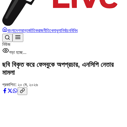
বাংলাদেশ
আন্তর্জাতিক
রাজনীতি
খেলাধুলা
নির্বাচন
বিবিধ
নিউজ
পড়া হচ্ছে...
ছবি বিকৃত করে ফেসবুকে অপপ্রচার, এনসিপি নেতার
মামলা
প্রকাশিত:
২০ মে, ২০২৬