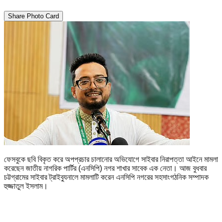
Share Photo Card
ফেসবুকে ছবি বিকৃত করে অপপ্রচার চালানোর অভিযোগে সাইবার নিরাপত্তা আইনে মামলা
করেছেন জাতীয় নাগরিক পার্টির (এনসিপি) নগর শাখার সাবেক এক নেতা। আজ বুধবার
চট্টগ্রামের সাইবার ট্রাইব্যুনালে মামলাটি করেন এনসিপি নগরের সহসাংগঠনিক সম্পাদক
হুজ্জাতুল ইসলাম।