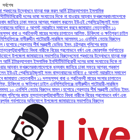
সর্বশেষ
্রধানের উদ্বোধনে যাত্রা শুরু করল আর্মি ইন্টারন্যাশনাল ইসলামিক
টিউট
বিরোধী দলের ভাষা সংঘাতের দিকে না যাওয়ার আহ্বান ফখরুলের
বাংলাদেশকে
াদ জানিয়ে ঢাকা সফরে আগ্রহ প্রকাশ করলেন ইউএই প্রেসিডেন্ট
জুলাই সনদ
ায়নের দাবিতে ৫ আগস্ট নয়াপল্টনে সমাবেশ করবে জামায়াত নেতৃত্বাধীন ১১
স্থ বাবা ও প্রতিবন্ধী মায়ের সংসার চালাতেন আলিফ, চিকিৎসা ও ক্ষতিপূরণ চাইল
ি
হবিগঞ্জে নাসীরুদ্দীন পাটোয়ারী-সারজিস আলমসহ ১০ এনসিপি নেতার বিরুদ্ধে
।
যশোরে গ্রেপ্তার শীর্ষ সন্ত্রাসী ডেভিড ইমন, চট্টগ্রাম পুলিশের কাছে
্তর
পটুয়াখালীতে বিধবা নারীকে বিয়ের প্রলোভনে ধর্ষণ এবং জোরপূর্বক গর্ভপাতের
গে উপজেলা জামায়াতের সভাপতির বিরুদ্ধে
সেনা প্রধানের উদ্বোধনে যাত্রা শুরু
্মি ইন্টারন্যাশনাল ইসলামিক ইনস্টিটিউট
বিরোধী দলের ভাষা সংঘাতের দিকে না
র আহ্বান ফখরুলের
বাংলাদেশকে ধন্যবাদ জানিয়ে ঢাকা সফরে আগ্রহ প্রকাশ
 ইউএই প্রেসিডেন্ট
জুলাই সনদ বাস্তবায়নের দাবিতে ৫ আগস্ট নয়াপল্টনে সমাবেশ
জামায়াত নেতৃত্বাধীন ১১ দল
অসুস্থ বাবা ও প্রতিবন্ধী মায়ের সংসার চালাতেন
 চিকিৎসা ও ক্ষতিপূরণ চাইল এনসিপি
হবিগঞ্জে নাসীরুদ্দীন পাটোয়ারী-সারজিস
 ১০ এনসিপি নেতার বিরুদ্ধে মামল।
যশোরে গ্রেপ্তার শীর্ষ সন্ত্রাসী ডেভিড ইমন,
রাম পুলিশের কাছে হস্তান্তর
পটুয়াখালীতে বিধবা নারীকে বিয়ের প্রলোভনে ধর্ষণ এবং
র্বক গর্ভপাতের অভিযোগে উপজেলা জামায়াতের সভাপতির বিরুদ্ধে