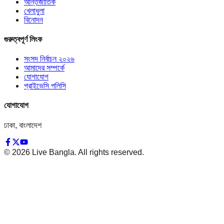
আন্তর্জাতিক
খেলাধুলা
বিনোদন
গুরুত্বপূর্ণ লিংক
সংসদ নির্বাচন ২০২৬
আমাদের সম্পর্কে
যোগাযোগ
প্রাইভেসি পলিসি
যোগাযোগ
ঢাকা, বাংলাদেশ
©
2026
Live Bangla. All rights reserved.