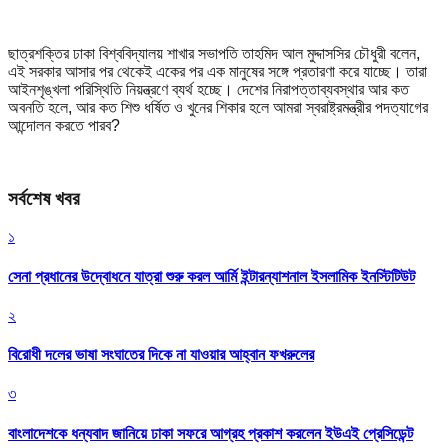
ছাত্রশক্তির ঢাকা বিশ্ববিদ্যালয় শাখার সভাপতি তাহমিদ আল মুদ্দাসসির চৌধুরী বলেন,
এই সরকার আসার পর থেকেই একের পর এক মানুষের সঙ্গে প্রতারণা করে যাচ্ছে। তারা
আইনশৃঙ্খলা পরিস্থিতি নিয়ন্ত্রণে ব্যর্থ হচ্ছে। দেশের নিরাপত্তাব্যবস্থার আর কত
অবনতি হলে, আর কত শিশু ধর্ষিত ও খুনের শিকার হলে আমরা স্বরাষ্ট্রমন্ত্রীর পদত্যাগের
আন্দোলন করতে পারব?
সর্বশেষ খবর
১
সেনা প্রধানের উদ্বোধনে যাত্রা শুরু করল আর্মি ইন্টারন্যাশনাল ইসলামিক ইনস্টিটিউট
২
বিরোধী দলের ভাষা সংঘাতের দিকে না যাওয়ার আহ্বান ফখরুলের
৩
বাংলাদেশকে ধন্যবাদ জানিয়ে ঢাকা সফরে আগ্রহ প্রকাশ করলেন ইউএই প্রেসিডেন্ট