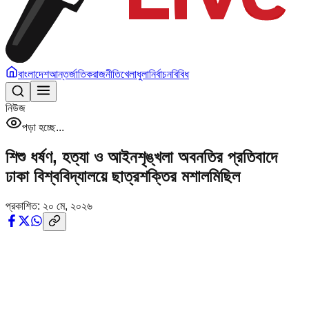
বাংলাদেশ
আন্তর্জাতিক
রাজনীতি
খেলাধুলা
নির্বাচন
বিবিধ
নিউজ
পড়া হচ্ছে...
শিশু ধর্ষণ, হত্যা ও আইনশৃঙ্খলা অবনতির প্রতিবাদে
ঢাকা বিশ্ববিদ্যালয়ে ছাত্রশক্তির মশালমিছিল
প্রকাশিত:
২০ মে, ২০২৬