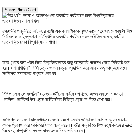
Share Photo Card
রাজধানীর পল্লবীতে আট বছর বয়সী এক কন্যাশিশুকে নৃশংসভাবে হত্যাসহ দেশব্যাপী শিশু
নির্যাতন ও আইনশৃঙ্খলা পরিস্থিতির অবনতির প্রতিবাদে মশালমিছিল করেছে জাতীয়
ছাত্রশক্তি ঢাকা বিশ্ববিদ্যালয় শাখা।
আজ বুধবার রাত ৮টার দিকে বিশ্ববিদ্যালয়ের রাজু ভাস্কর্যের পাদদেশ থেকে মিছিলটি শুরু
হয়। মশালমিছিলটি ভিসি চত্বর ও মল চত্বর প্রদক্ষিণ করে আবার রাজু ভাস্কর্যে এসে
সংক্ষিপ্ত সমাবেশের মাধ্যমে শেষ হয়।
মিছিল চলাকালে সংগঠনটির নেতা–কর্মীদের ‘ধর্ষকের গদিতে, আগুন জ্বালো একসাথে’,
‘জাস্টিস! জাস্টিস! উই ওয়ান্ট জাস্টিস’সহ বিভিন্ন স্লোগান দিতে দেখা যায়।
সংক্ষিপ্ত সমাবেশে ছাত্রশক্তির নেতারা দেশে চলমান অস্থিরতা, ধর্ষণ ও খুনের ঘটনায়
ক্ষোভ প্রকাশ করে সরকারের সমালোচনা করেন। তাঁরা পল্লবীতে শিশু হত্যাকাণ্ডের দ্রুত
বিচারসহ সাম্প্রতিক সব হত্যাকাণ্ডের বিচার দাবি করেন।