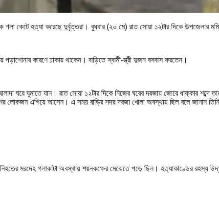
ে গলা কেটে হত্যা করেছে দুর্বৃত্তরা। বুধবার (২০ মে) রাত সোয়া ১২টার দিকে উপজেলার মম
েয়ে পড়াশোনার কারণে ঢাকায় থাকেন। বাড়িতে স্বামী-স্ত্রী দুজন বসবাস করতেন।
 তারা আলাদা ঘরে ঘুমাতে যান। রাত সোয়া ১২টার দিকে নিজের ঘরের দরজায় জোরে ধাক্কার শব্দে তা
াশের লোকজন এগিয়ে আসেন। এ সময় বাড়ির সদর দরজা খোলা অবস্থায় ছিল বলে জানান তিন
ায়। নিহতের মরদেহ গলাকাটা অবস্থায় শয়নকক্ষের মেঝেতে পড়ে ছিল। হত্যাকাণ্ডের রহস্য উদ