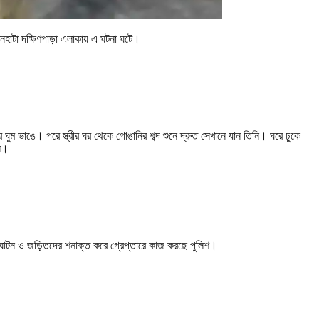
িনহাটা দক্ষিণপাড়া এলাকায় এ ঘটনা ঘটে।
র ঘুম ভাঙে। পরে স্ত্রীর ঘর থেকে গোঙানির শব্দ শুনে দ্রুত সেখানে যান তিনি। ঘরে ঢুকে
ি।
্‌ঘাটন ও জড়িতদের শনাক্ত করে গ্রেপ্তারে কাজ করছে পুলিশ।