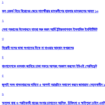
১
কল রেকর্ড নিয়ে বিরোধের জেরে সাতক্ষীরায় ছাত্রলীগের হামলায় ছাত্রদলের আহত ১০
২
সেনা প্রধানের উদ্বোধনে যাত্রা শুরু করল আর্মি ইন্টারন্যাশনাল ইসলামিক ইনস্টিটিউট
৩
বিরোধী দলের ভাষা সংঘাতের দিকে না যাওয়ার আহ্বান ফখরুলের
৪
বাংলাদেশকে ধন্যবাদ জানিয়ে ঢাকা সফরে আগ্রহ প্রকাশ করলেন ইউএই প্রেসিডেন্ট
৫
জুলাই সনদ বাস্তবায়নের দাবিতে ৫ আগস্ট নয়াপল্টনে সমাবেশ করবে জামায়াত নেতৃত্বাধীন 
৬
অসুস্থ বাবা ও প্রতিবন্ধী মায়ের সংসার চালাতেন আলিফ, চিকিৎসা ও ক্ষতিপূরণ চাইল এনস