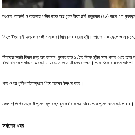
বগুড়ার গাবতলী উপজেলায় গভীর রাতে ঘরে ঢুকে রীতা রানী মজুমদার (৪৫) নামে এক গৃহবধূক
নিহত রীতা রানী মজুমদার ওই এলাকার বিধান চন্দ্র রায়ের স্ত্রী। তাদের এক ছেলে ও এক ম
নিহতের স্বামী বিধান চন্দ্র রায় জানান, বুধবার রাত ১০টার দিকে স্ত্রীর সঙ্গে খাবার খেয়ে
রীতা রানীকে গলাকাটা অবস্থায় মেঝেতে পড়ে থাকতে দেখেন। পরে চিৎকার করলে আশপ
খবর পেয়ে পুলিশ ঘটনাস্থলে গিয়ে মরদেহ উদ্ধার করে।
জেলা পুলিশের সহকারী পুলিশ সুপার হুমায়ুন কবীর বলেন, খবর পেয়ে পুলিশ ঘটনাস্থলে য
সর্বশেষ খবর