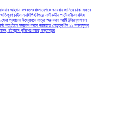
বাংলাদেশকে ধন্যবাদ জানিয়ে ঢাকা সফরে
বিগঞ্জে নাসীরুদ্দীন পাটোয়ারী-সারজিস
যাত্রা শুরু করল আর্মি ইন্টারন্যাশনাল
বে জামায়াত নেতৃত্বাধীন ১১ দল
অসুস্থ
কাছে হস্তান্তর