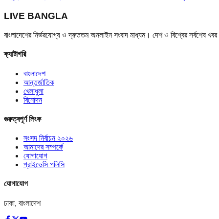
LIVE BANGLA
বাংলাদেশের নির্ভরযোগ্য ও দ্রুততম অনলাইন সংবাদ মাধ্যম। দেশ ও বিশ্বের সর্বশেষ খ
ক্যাটাগরি
বাংলাদেশ
আন্তর্জাতিক
খেলাধুলা
বিনোদন
গুরুত্বপূর্ণ লিংক
সংসদ নির্বাচন ২০২৬
আমাদের সম্পর্কে
যোগাযোগ
প্রাইভেসি পলিসি
যোগাযোগ
ঢাকা, বাংলাদেশ