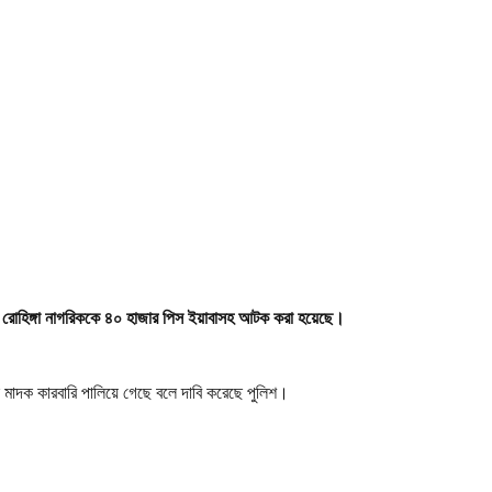
ও এক রোহিঙ্গা নাগরিককে ৪০ হাজার পিস ইয়াবাসহ আটক করা হয়েছে।
াদক কারবারি পালিয়ে গেছে বলে দাবি করেছে পুলিশ।