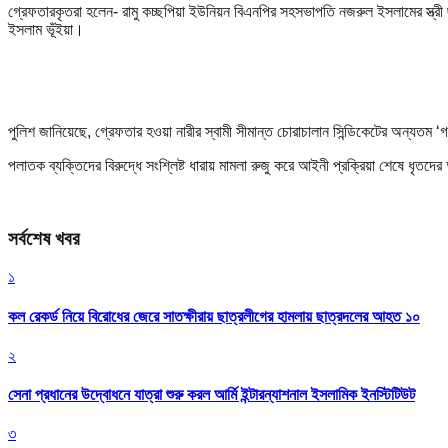
গ্রেফতারকৃতরা হলেন- রামু কচ্ছপিয়া ইউনিয়ন বিএনপির সহসভাপতি নজরুল ইসলামের স্ত্রী ছা
ইসলাম ভূঁইয়া।
পুলিশ জানিয়েছে, গ্রেফতার হওয়া নারীর স্বামী সীমান্ত চোরাচালান সিন্ডিকেটের অন্যতম
পলাতক ব্যক্তিদের বিরুদ্ধে সংশ্লিষ্ট ধারায় মামলা রুজু করে আইনী প্রক্রিয়া শেষে ধৃত
সর্বশেষ খবর
১
কল রেকর্ড নিয়ে বিরোধের জেরে সাতক্ষীরায় ছাত্রলীগের হামলায় ছাত্রদলের আহত ১০
২
সেনা প্রধানের উদ্বোধনে যাত্রা শুরু করল আর্মি ইন্টারন্যাশনাল ইসলামিক ইনস্টিটিউট
৩