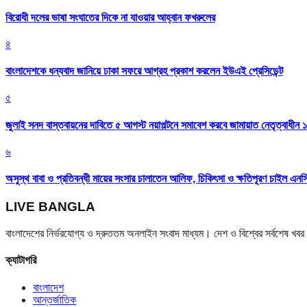
বিরোধী দলের ভাষা সংঘাতের দিকে না যাওয়ার আহ্বান ফখরুলের
৪
বাংলাদেশকে ধন্যবাদ জানিয়ে ঢাকা সফরে আগ্রহ প্রকাশ করলেন ইউএই প্রেসিডেন্ট
৫
জুলাই সনদ বাস্তবায়নের দাবিতে ৫ আগস্ট নয়াপল্টনে সমাবেশ করবে জামায়াত নেতৃত্বাধীন 
৬
অসুস্থ বাবা ও প্রতিবন্ধী মায়ের সংসার চালাতেন আলিফ, চিকিৎসা ও ক্ষতিপূরণ চাইল এনস
LIVE BANGLA
বাংলাদেশের নির্ভরযোগ্য ও দ্রুততম অনলাইন সংবাদ মাধ্যম। দেশ ও বিশ্বের সর্বশেষ খ
ক্যাটাগরি
বাংলাদেশ
আন্তর্জাতিক