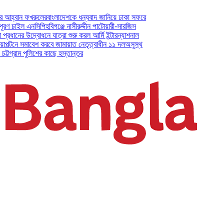
 ফখরুলের
বাংলাদেশকে ধন্যবাদ জানিয়ে ঢাকা সফরে
ল এনসিপি
হবিগঞ্জে নাসীরুদ্দীন পাটোয়ারী-সারজিস
উদ্বোধনে যাত্রা শুরু করল আর্মি ইন্টারন্যাশনাল
মাবেশ করবে জামায়াত নেতৃত্বাধীন ১১ দল
অসুস্থ
 পুলিশের কাছে হস্তান্তর