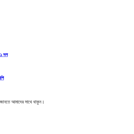
১১ দল
িপি
বর জানতে আমাদের সাথে থাকুন।