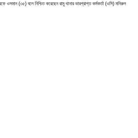
রফে ওসমান (৩৫) বলে নিশ্চিত করেছেন রামু থানার ভারপ্রাপ্ত কর্মকর্তা (ওসি) মনিরুল