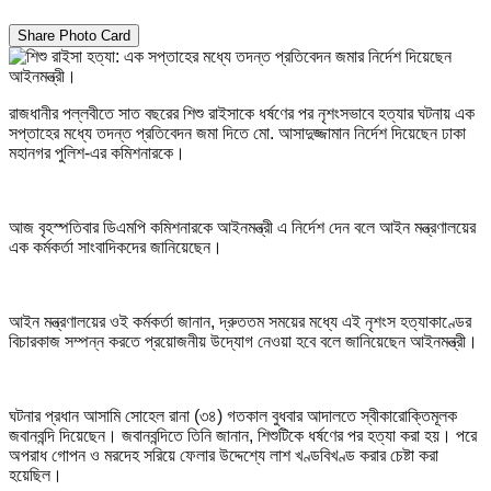
Share Photo Card
রাজধানীর পল্লবীতে সাত বছরের শিশু রাইসাকে ধর্ষণের পর নৃশংসভাবে হত্যার ঘটনায় এক
সপ্তাহের মধ্যে তদন্ত প্রতিবেদন জমা দিতে মো. আসাদুজ্জামান নির্দেশ দিয়েছেন ঢাকা
মহানগর পুলিশ-এর কমিশনারকে।
আজ বৃহস্পতিবার ডিএমপি কমিশনারকে আইনমন্ত্রী এ নির্দেশ দেন বলে আইন মন্ত্রণালয়ের
এক কর্মকর্তা সাংবাদিকদের জানিয়েছেন।
আইন মন্ত্রণালয়ের ওই কর্মকর্তা জানান, দ্রুততম সময়ের মধ্যে এই নৃশংস হত্যাকাণ্ডের
বিচারকাজ সম্পন্ন করতে প্রয়োজনীয় উদ্যোগ নেওয়া হবে বলে জানিয়েছেন আইনমন্ত্রী।
ঘটনার প্রধান আসামি সোহেল রানা (৩৪) গতকাল বুধবার আদালতে স্বীকারোক্তিমূলক
জবানবন্দি দিয়েছেন। জবানবন্দিতে তিনি জানান, শিশুটিকে ধর্ষণের পর হত্যা করা হয়। পরে
অপরাধ গোপন ও মরদেহ সরিয়ে ফেলার উদ্দেশ্যে লাশ খণ্ডবিখণ্ড করার চেষ্টা করা
হয়েছিল।