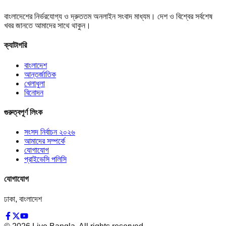
বাংলাদেশের নির্ভরযোগ্য ও দ্রুততম অনলাইন সংবাদ মাধ্যম। দেশ ও বিশ্বের সর্বশেষ
খবর জানতে আমাদের সাথে থাকুন।
ক্যাটাগরি
বাংলাদেশ
আন্তর্জাতিক
খেলাধুলা
বিনোদন
গুরুত্বপূর্ণ লিংক
সংসদ নির্বাচন ২০২৬
আমাদের সম্পর্কে
যোগাযোগ
প্রাইভেসি পলিসি
যোগাযোগ
ঢাকা, বাংলাদেশ