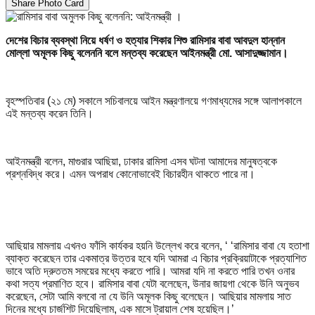
Share Photo Card
দেশের বিচার ব্যবস্থা নিয়ে ধর্ষণ ও হত্যার শিকার শিশু রামিসার বাবা আবদুল হান্নান
মোল্লা অমূলক কিছু বলেননি বলে মন্তব্য করেছেন আইনমন্ত্রী মো. আসাদুজ্জামান।
বৃহস্পতিবার (২১ মে) সকালে সচিবালয়ে আইন মন্ত্রণালয়ে গণমাধ্যমের সঙ্গে আলাপকালে
এই মন্তব্য করেন তিনি।
আইনমন্ত্রী বলেন, মাগুরার আছিয়া, ঢাকার রামিসা এসব ঘটনা আমাদের মানুষত্বকে
প্রশ্নবিদ্ধ করে। এমন অপরাধ কোনোভাবেই বিচারহীন থাকতে পারে না।
আছিয়ার মামলায় এখনও ফাঁসি কার্যকর হয়নি উল্লেখ করে বলেন, ‘ ‘রামিসার বাবা যে হতাশা
ব্যাক্ত করেছেন তার একমাত্র উত্তর হবে যদি আমরা এ বিচার প্রক্রিয়াটাকে প্রত্যাশিত
ভাবে অতি দ্রুততম সময়ের মধ্যে করতে পারি। আমরা যদি না করতে পারি তখন ওনার
কথা সত্য প্রমাণিত হবে। রামিসার বাবা যেটা বলেছেন, উনার জায়গা থেকে উনি অনুভব
করেছেন, সেটা আমি বলবো না যে উনি অমূলক কিছু বলেছেন। আছিয়ার মামলায় সাত
দিনের মধ্যে চার্জশিট দিয়েছিলাম, এক মাসে ট্রায়াল শেষ হয়েছিল।’