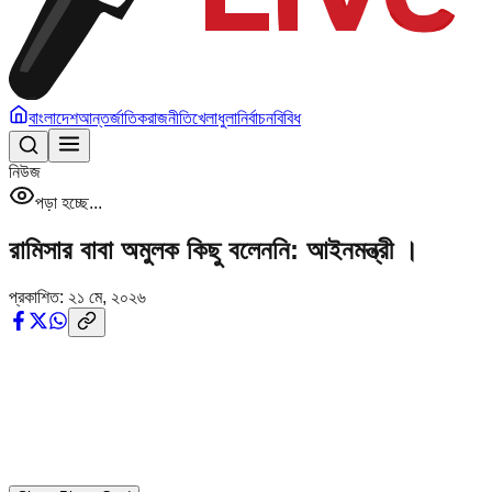
বাংলাদেশ
আন্তর্জাতিক
রাজনীতি
খেলাধুলা
নির্বাচন
বিবিধ
নিউজ
পড়া হচ্ছে...
রামিসার বাবা অমুলক কিছু বলেননি: আইনমন্ত্রী ।
প্রকাশিত:
২১ মে, ২০২৬