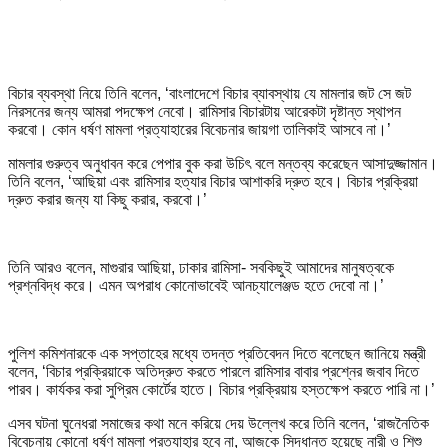
বিচার ব্যবস্থা নিয়ে তিনি বলেন, ‘বাংলাদেশে বিচার ব্যাবস্থায় যে মামলার জট সে জট
নিরসনের জন্য আমরা পদক্ষেপ নেবো। রামিসার বিচারটায় আরেকটা দৃষ্টান্ত স্থাপন
করবো। কোন ধর্ষণ মামলা প্রত্যাহারের বিবেচনার জায়গা তালিকাই আসবে না।’
মামলার গুরুত্ব অনুধাবন করে পেপার বুক করা উচিৎ বলে মন্তব্য করেছেন আসাদুজ্জামান।
তিনি বলেন, ‘আছিয়া এবং রামিসার হত্যার বিচার আশাকরি দ্রুত হবে। বিচার প্রক্রিয়া
দ্রুত করার জন্য যা কিছু করার, করবো।’
তিনি আরও বলেন, মাগুরার আছিয়া, ঢাকার রামিসা- সবকিছুই আমাদের মানুষত্বকে
প্রশ্নবিদ্ধ করে। এমন অপরাধ কোনোভাবেই আনচ্যালেঞ্জড হতে দেবো না।’
পুলিশ কমিশনারকে এক সপ্তাহের মধ্যে তদন্ত প্রতিবেদন দিতে বলেছেন জানিয়ে মন্ত্রী
বলেন, ‘বিচার প্রক্রিয়াকে অতিদ্রুত করতে পারলে রামিসার বাবার প্রশ্নের জবাব দিতে
পারব। কার্যকর করা সুপ্রিম কোর্টের হাতে। বিচার প্রক্রিয়ায় হস্তক্ষেপ করতে পারি না।’
এসব ঘটনা ঘুনেধরা সমাজের কথা মনে করিয়ে দেয় উল্লেখ করে তিনি বলেন, ‘রাজনৈতিক
বিবেচনায় কোনো ধর্ষণ মামলা প্রত্যাহার হবে না, আজকে সিদ্ধান্ত হয়েছে নারী ও শিশু