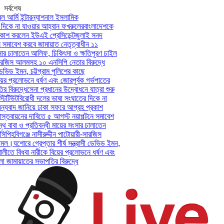
সর্বশেষ
সেনা প্রধানের উদ্বোধনে যাত্রা শুরু করল আর্মি ইন্টারন্যাশনাল ইসলামিক
ইনস্টিটিউট
বিরোধী দলের ভাষা সংঘাতের দিকে না যাওয়ার আহ্বান ফখরুলের
বাংলাদেশকে
ধন্যবাদ জানিয়ে ঢাকা সফরে আগ্রহ প্রকাশ করলেন ইউএই প্রেসিডেন্ট
জুলাই সনদ
বাস্তবায়নের দাবিতে ৫ আগস্ট নয়াপল্টনে সমাবেশ করবে জামায়াত নেতৃত্বাধীন ১১
দল
অসুস্থ বাবা ও প্রতিবন্ধী মায়ের সংসার চালাতেন আলিফ, চিকিৎসা ও ক্ষতিপূরণ চাইল
এনসিপি
হবিগঞ্জে নাসীরুদ্দীন পাটোয়ারী-সারজিস আলমসহ ১০ এনসিপি নেতার বিরুদ্ধে
মামল।
যশোরে গ্রেপ্তার শীর্ষ সন্ত্রাসী ডেভিড ইমন, চট্টগ্রাম পুলিশের কাছে
হস্তান্তর
পটুয়াখালীতে বিধবা নারীকে বিয়ের প্রলোভনে ধর্ষণ এবং জোরপূর্বক গর্ভপাতের
অভিযোগে উপজেলা জামায়াতের সভাপতির বিরুদ্ধে
সেনা প্রধানের উদ্বোধনে যাত্রা শুরু
করল আর্মি ইন্টারন্যাশনাল ইসলামিক ইনস্টিটিউট
বিরোধী দলের ভাষা সংঘাতের দিকে না
যাওয়ার আহ্বান ফখরুলের
বাংলাদেশকে ধন্যবাদ জানিয়ে ঢাকা সফরে আগ্রহ প্রকাশ
করলেন ইউএই প্রেসিডেন্ট
জুলাই সনদ বাস্তবায়নের দাবিতে ৫ আগস্ট নয়াপল্টনে সমাবেশ
করবে জামায়াত নেতৃত্বাধীন ১১ দল
অসুস্থ বাবা ও প্রতিবন্ধী মায়ের সংসার চালাতেন
আলিফ, চিকিৎসা ও ক্ষতিপূরণ চাইল এনসিপি
হবিগঞ্জে নাসীরুদ্দীন পাটোয়ারী-সারজিস
আলমসহ ১০ এনসিপি নেতার বিরুদ্ধে মামল।
যশোরে গ্রেপ্তার শীর্ষ সন্ত্রাসী ডেভিড ইমন,
চট্টগ্রাম পুলিশের কাছে হস্তান্তর
পটুয়াখালীতে বিধবা নারীকে বিয়ের প্রলোভনে ধর্ষণ এবং
জোরপূর্বক গর্ভপাতের অভিযোগে উপজেলা জামায়াতের সভাপতির বিরুদ্ধে