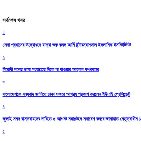
সর্বশেষ খবর
১
সেনা প্রধানের উদ্বোধনে যাত্রা শুরু করল আর্মি ইন্টারন্যাশনাল ইসলামিক ইনস্টিটিউট
২
বিরোধী দলের ভাষা সংঘাতের দিকে না যাওয়ার আহ্বান ফখরুলের
৩
বাংলাদেশকে ধন্যবাদ জানিয়ে ঢাকা সফরে আগ্রহ প্রকাশ করলেন ইউএই প্রেসিডেন্ট
৪
জুলাই সনদ বাস্তবায়নের দাবিতে ৫ আগস্ট নয়াপল্টনে সমাবেশ করবে জামায়াত নেতৃত্বাধীন 
৫