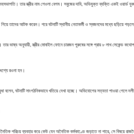
 সহসভাপতি। তার স্ত্রীর নাম শেওলা বেগম। সবুজের দাবি, অভিযুক্ত ব্যক্তি একই ওয়ার্ড
ে গিয়ে তাদের আটক করেন। পরে ঘটনাটি স্থানীয় নেতাকর্মী ও স্বজনদের মধ্যে ছড়িয়ে পড়ল
ছিল। তার ভাষ্য অনুযায়ী, স্ত্রীর মোবাইল ফোনে চারজন পুরুষের সঙ্গে প্রায় ৮ লাখ সেকে
দেশ্যে রওনা হন।
মৃধা বলেন, ঘটনাটি সাংগঠনিকভাবে খতিয়ে দেখা হচ্ছে। অভিযোগের সত্যতা পাওয়া গেলে দলীয় 
।
রাজনৈতিক পরিচয় ব্যবহার করে কেউ যেন অনৈতিক কর্মকাণ্ডে জড়াতে না পারে, সে বিষয়ে 