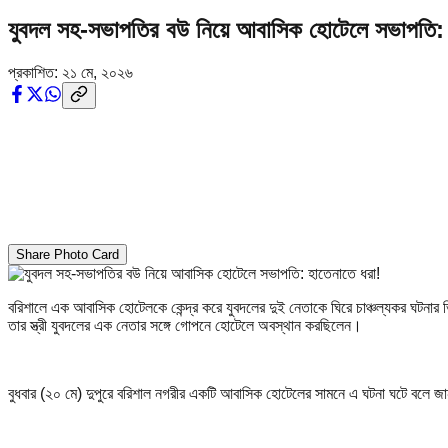
যুবদল সহ-সভাপতির বউ নিয়ে আবাসিক হোটেলে সভাপতি: 
প্রকাশিত:
২১ মে, ২০২৬
Share Photo Card
বরিশালে এক আবাসিক হোটেলকে কেন্দ্র করে যুবদলের দুই নেতাকে ঘিরে চাঞ্চল্যকর ঘটন
তার স্ত্রী যুবদলের এক নেতার সঙ্গে গোপনে হোটেলে অবস্থান করছিলেন।
বুধবার (২০ মে) দুপুরে বরিশাল নগরীর একটি আবাসিক হোটেলের সামনে এ ঘটনা ঘটে বলে জ