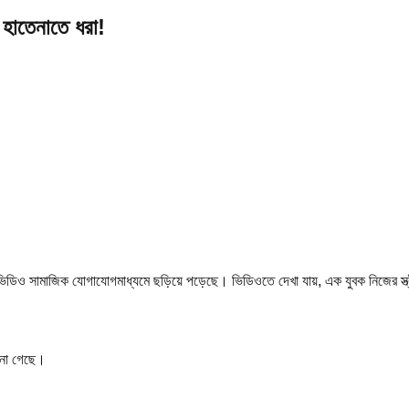
হাতেনাতে ধরা!
ার ভিডিও সামাজিক যোগাযোগমাধ্যমে ছড়িয়ে পড়েছে। ভিডিওতে দেখা যায়, এক যুবক নিজের স্
ানা গেছে।