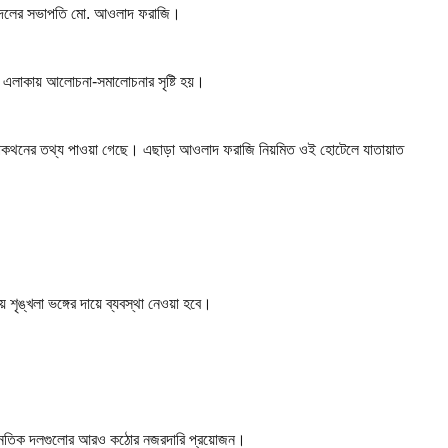
 যুবদলের সভাপতি মো. আওলাদ ফরাজি।
ে এলাকায় আলোচনা-সমালোচনার সৃষ্টি হয়।
ন্ড কথোপকথনের তথ্য পাওয়া গেছে। এছাড়া আওলাদ ফরাজি নিয়মিত ওই হোটেলে যাতায়াত
শৃঙ্খলা ভঙ্গের দায়ে ব্যবস্থা নেওয়া হবে।
রাজনৈতিক দলগুলোর আরও কঠোর নজরদারি প্রয়োজন।