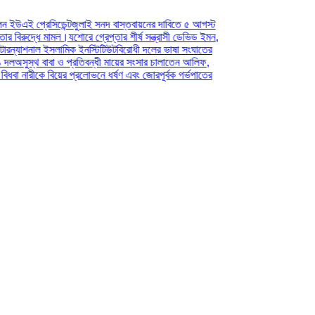
 সনদ বাস্তবায়নের দাবিতে ৫ আগস্ট
্রেপ্তার শীর্ষ সন্ত্রাসী ডেভিড ইমন,
টিটিউট
বিরোধী দলের ভাষা সংঘাতের
ন্ধী মায়ের সংসার চালাতেন আলিফ,
ভনে ধর্ষণ এবং জোরপূর্বক গর্ভপাতের