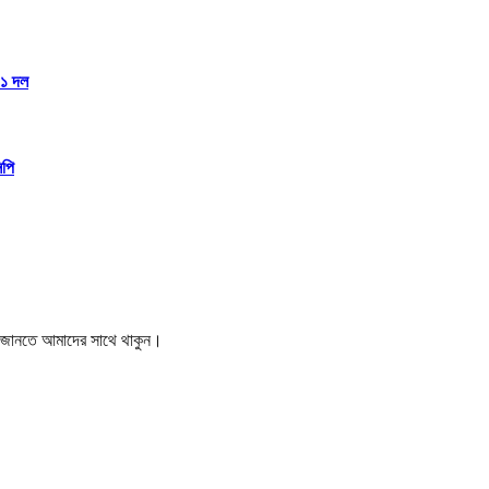
১১ দল
িপি
বর জানতে আমাদের সাথে থাকুন।