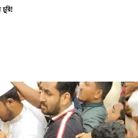
 চুরি!