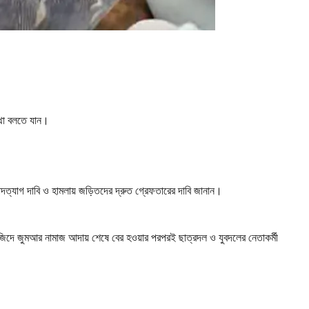
 কথা বলতে যান।
 পদত্যাগ দাবি ও হামলায় জড়িতদের দ্রুত গ্রেফতারের দাবি জানান।
ে মসজিদে জুমআর নামাজ আদায় শেষে বের হওয়ার পরপরই ছাত্রদল ও যুবদলের নেতাকর্মী