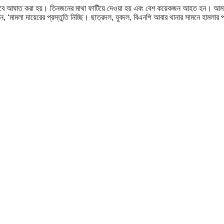
িতভাবে আঘাত করা হয়। তিনজনের মাথা ফাটিয়ে দেওয়া হয় এবং বেশ কয়েকজন আহত হন। আমাকে
 ‘মামলা দায়েরের প্রস্তুতি নিচ্ছি। ছাত্রদল, যুবদল, বিএনপি আবার থানার সামনে হামলার প্