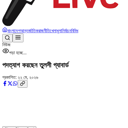
বাংলাদেশ
আন্তর্জাতিক
রাজনীতি
খেলাধুলা
নির্বাচন
বিবিধ
নিউজ
পড়া হচ্ছে...
পদত্যাগ করছেন তুলসী গ্যাবার্ড
প্রকাশিত:
২২ মে, ২০২৬