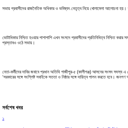
সভায় প্রবাসীদের রাজনৈতিক অধিকার ও ভবিষ্যৎ নেতৃত্ব নিয়ে খোলামেলা আলোচনা হয়। বক্তা
ভোটাধিকার নিশ্চিত হওয়ার পাশাপাশি এখন সংসদে প্রবাসীদের প্রতিনিধিত্ব নিশ্চিত করার
প্রস্তাবও ওঠে সভায়।
নেতা-কর্মীদের দাবির জবাবে প্রধান অতিথি
গাজীপুর-৫ (কালীগঞ্জ) আসনের সংসদ সদস্য এ
‘সরকারের সঙ্গে সংশ্লিষ্ট সবাইকে সততা ও নিষ্ঠার সঙ্গে দায়িত্ব পালন করতে হবে। জনগণ আ
সর্বশেষ খবর
১