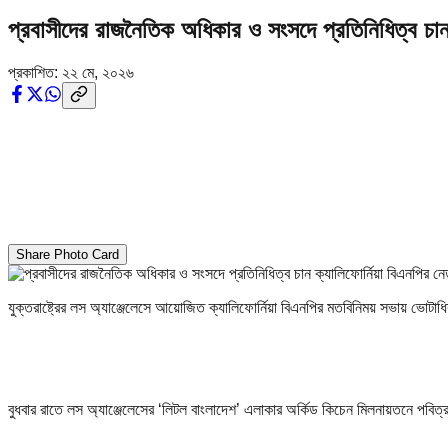
প্রবাসীদের রাজনৈতিক অধিকার ও সংসদে প্রতিনিধিত্ব চান 
প্রকাশিত:
২২ মে, ২০২৬
Share Photo Card
যুক্তরাষ্ট্রের লস অ্যাঞ্জেলেসে আয়োজিত ক্যালিফোর্নিয়া বিএনপির মতবিনিময় সভায় ভোটাধ
বুধবার রাতে লস অ্যাঞ্জেলেসের ‘লিটল বাংলাদেশ’ এলাকার অর্কিড কিচেন মিলনায়তনে পবিত