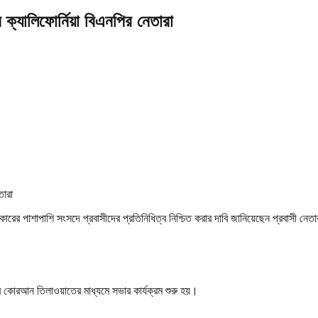
ক্যালিফোর্নিয়া বিএনপির নেতারা
িকারের পাশাপাশি সংসদে প্রবাসীদের প্রতিনিধিত্ব নিশ্চিত করার দাবি জানিয়েছেন প্রবাসী নেত
্র কোরআন তিলাওয়াতের মাধ্যমে সভার কার্যক্রম শুরু হয়।