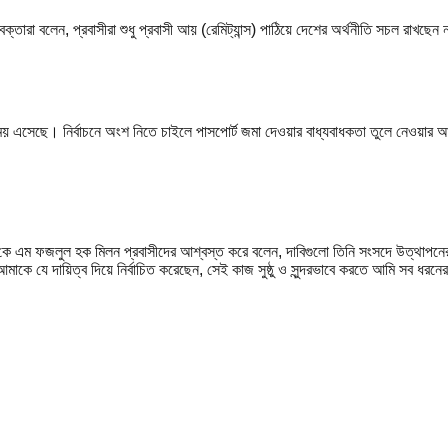
রা বলেন, প্রবাসীরা শুধু প্রবাসী আয় (রেমিট্যান্স) পাঠিয়ে দেশের অর্থনীতি সচল রাখছেন
 সময় এসেছে। নির্বাচনে অংশ নিতে চাইলে পাসপোর্ট জমা দেওয়ার বাধ্যবাধকতা তুলে নেওয়ার আ
 কে এম ফজলুল হক মিলন
প্রবাসীদের আশ্বস্ত করে বলেন, দাবিগুলো তিনি সংসদে উত্থাপনের 
মাকে যে দায়িত্ব দিয়ে নির্বাচিত করেছেন, সেই কাজ সুষ্ঠু ও সুন্দরভাবে করতে আমি সব ধরনের