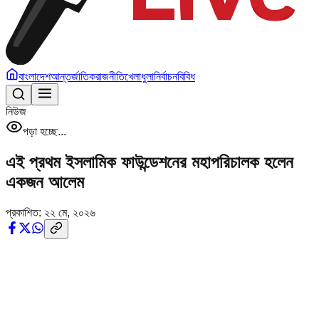
বাংলাদেশ
আন্তর্জাতিক
রাজনীতি
খেলাধুলা
নির্বাচন
বিবিধ
নিউজ
পড়া হচ্ছে...
এই প্রথম ইসলামিক ফাউন্ডেশনের মহাপরিচালক হলেন
একজন আলেম
প্রকাশিত:
২২ মে, ২০২৬