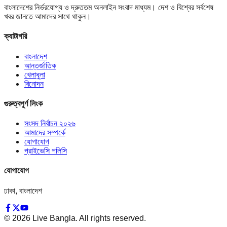
বাংলাদেশের নির্ভরযোগ্য ও দ্রুততম অনলাইন সংবাদ মাধ্যম। দেশ ও বিশ্বের সর্বশেষ
খবর জানতে আমাদের সাথে থাকুন।
ক্যাটাগরি
বাংলাদেশ
আন্তর্জাতিক
খেলাধুলা
বিনোদন
গুরুত্বপূর্ণ লিংক
সংসদ নির্বাচন ২০২৬
আমাদের সম্পর্কে
যোগাযোগ
প্রাইভেসি পলিসি
যোগাযোগ
ঢাকা, বাংলাদেশ
©
2026
Live Bangla. All rights reserved.