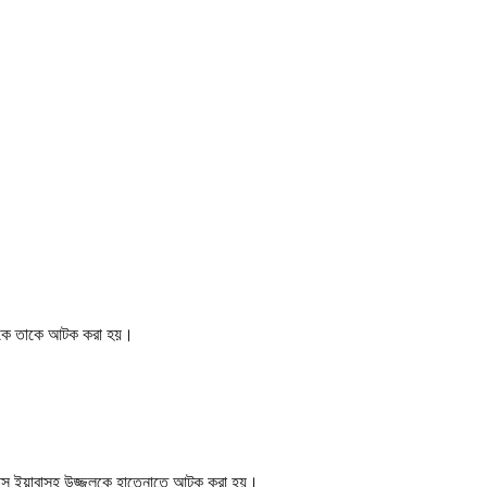
 থেকে তাকে আটক করা হয়।
২৫ পিস ইয়াবাসহ উজ্জলকে হাতেনাতে আটক করা হয়।