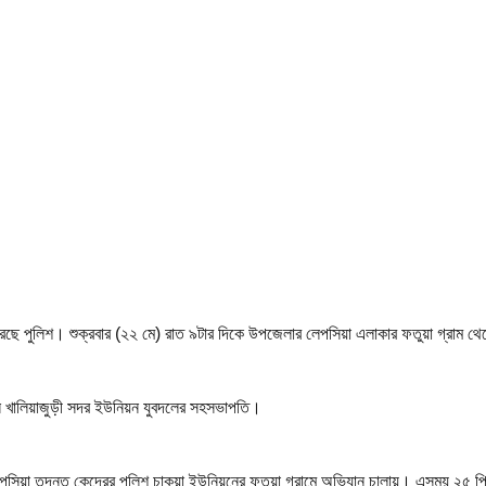
েছে পুলিশ। শুক্রবার (২২ মে) রাত ৯টার দিকে উপজেলার লেপসিয়া এলাকার ফতুয়া গ্রাম
নি খালিয়াজুড়ী সদর ইউনিয়ন যুবদলের সহসভাপতি।
 লেপসিয়া তদন্ত কেন্দ্রের পুলিশ চাকুয়া ইউনিয়নের ফতুয়া গ্রামে অভিযান চালায়। এসময় 