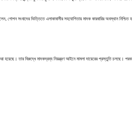
লাম বলেন, গোপন সংবাদের ভিত্তিতে এলাকাবাসীর সহযোগিতায় মাদক কারবারির অবস্থান নিশ্চি
রা হয়েছে। তার বিরুদ্ধে মাদকদ্রব্য নিয়ন্ত্রণ আইনে মামলা দায়েরের প্রস্তুতি চলছে। প