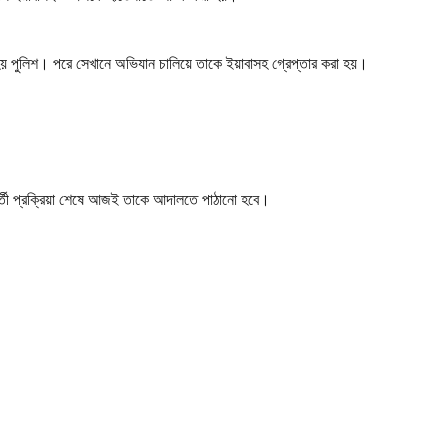
ত হয় পুলিশ। পরে সেখানে অভিযান চালিয়ে তাকে ইয়াবাসহ গ্রেপ্তার করা হয়।
রবর্তী প্রক্রিয়া শেষে আজই তাকে আদালতে পাঠানো হবে।