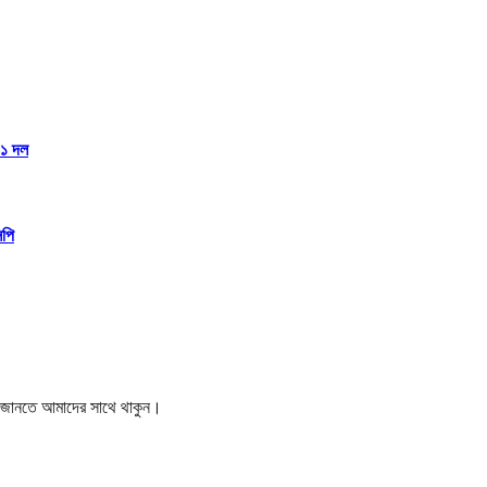
১১ দল
িপি
বর জানতে আমাদের সাথে থাকুন।