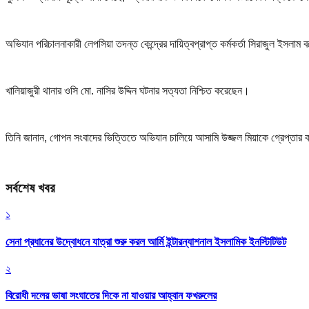
অভিযান পরিচালনাকারী লেপসিয়া তদন্ত কেন্দ্রের দায়িত্বপ্রাপ্ত কর্মকর্তা সিরাজুল ইস
খালিয়াজুরী থানার ওসি মো. নাসির উদ্দিন ঘটনার সত্যতা নিশ্চিত করেছেন।
তিনি জানান, গোপন সংবাদের ভিত্তিতে অভিযান চালিয়ে আসামি উজ্জল মিয়াকে গ্রেপ্তার ক
সর্বশেষ খবর
১
সেনা প্রধানের উদ্বোধনে যাত্রা শুরু করল আর্মি ইন্টারন্যাশনাল ইসলামিক ইনস্টিটিউট
২
বিরোধী দলের ভাষা সংঘাতের দিকে না যাওয়ার আহ্বান ফখরুলের