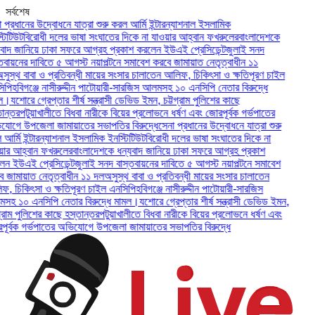
সর্বশেষ
রধানের উদ্বোধনে যাত্রা শুরু করল আর্মি ইন্টারন্যাশনাল ইসলামিক
টিউট
বিরোধী দলের ভাষা সংঘাতের দিকে না যাওয়ার আহ্বান ফখরুলের
বাংলাদেশকে
দ জানিয়ে ঢাকা সফরে আগ্রহ প্রকাশ করলেন ইউএই প্রেসিডেন্ট
জুলাই সনদ
ায়নের দাবিতে ৫ আগস্ট নয়াপল্টনে সমাবেশ করবে জামায়াত নেতৃত্বাধীন ১১
্থ বাবা ও প্রতিবন্ধী মায়ের সংসার চালাতেন আলিফ, চিকিৎসা ও ক্ষতিপূরণ চাইল
ি
হবিগঞ্জে নাসীরুদ্দীন পাটোয়ারী-সারজিস আলমসহ ১০ এনসিপি নেতার বিরুদ্ধে
যশোরে গ্রেপ্তার শীর্ষ সন্ত্রাসী ডেভিড ইমন, চট্টগ্রাম পুলিশের কাছে
্তর
পটুয়াখালীতে বিধবা নারীকে বিয়ের প্রলোভনে ধর্ষণ এবং জোরপূর্বক গর্ভপাতের
ে উপজেলা জামায়াতের সভাপতির বিরুদ্ধে
সেনা প্রধানের উদ্বোধনে যাত্রা শুরু
মি ইন্টারন্যাশনাল ইসলামিক ইনস্টিটিউট
বিরোধী দলের ভাষা সংঘাতের দিকে না
 আহ্বান ফখরুলের
বাংলাদেশকে ধন্যবাদ জানিয়ে ঢাকা সফরে আগ্রহ প্রকাশ
ইউএই প্রেসিডেন্ট
জুলাই সনদ বাস্তবায়নের দাবিতে ৫ আগস্ট নয়াপল্টনে সমাবেশ
ামায়াত নেতৃত্বাধীন ১১ দল
অসুস্থ বাবা ও প্রতিবন্ধী মায়ের সংসার চালাতেন
চিকিৎসা ও ক্ষতিপূরণ চাইল এনসিপি
হবিগঞ্জে নাসীরুদ্দীন পাটোয়ারী-সারজিস
১০ এনসিপি নেতার বিরুদ্ধে মামল।
যশোরে গ্রেপ্তার শীর্ষ সন্ত্রাসী ডেভিড ইমন,
াম পুলিশের কাছে হস্তান্তর
পটুয়াখালীতে বিধবা নারীকে বিয়ের প্রলোভনে ধর্ষণ এবং
্বক গর্ভপাতের অভিযোগে উপজেলা জামায়াতের সভাপতির বিরুদ্ধে