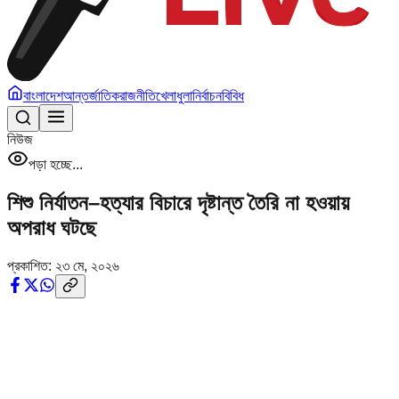
বাংলাদেশ
আন্তর্জাতিক
রাজনীতি
খেলাধুলা
নির্বাচন
বিবিধ
নিউজ
পড়া হচ্ছে...
শিশু নির্যাতন–হত্যার বিচারে দৃষ্টান্ত তৈরি না হওয়ায়
অপরাধ ঘটছে
প্রকাশিত:
২৩ মে, ২০২৬