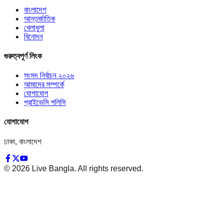
বাংলাদেশ
আন্তর্জাতিক
খেলাধুলা
বিনোদন
গুরুত্বপূর্ণ লিংক
সংসদ নির্বাচন ২০২৬
আমাদের সম্পর্কে
যোগাযোগ
প্রাইভেসি পলিসি
যোগাযোগ
ঢাকা, বাংলাদেশ
©
2026
Live Bangla. All rights reserved.