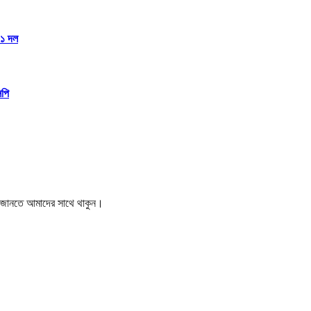
১১ দল
িপি
বর জানতে আমাদের সাথে থাকুন।