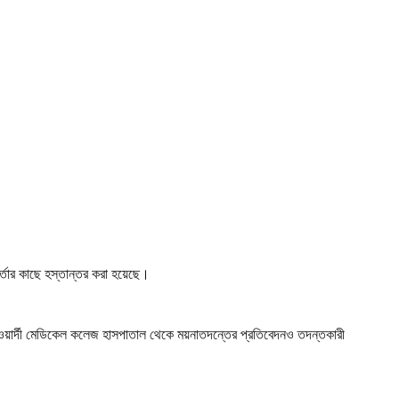
কর্তার কাছে হস্তান্তর করা হয়েছে।
ওয়ার্দী মেডিকেল কলেজ হাসপাতাল থেকে ময়নাতদন্তের প্রতিবেদনও তদন্তকারী