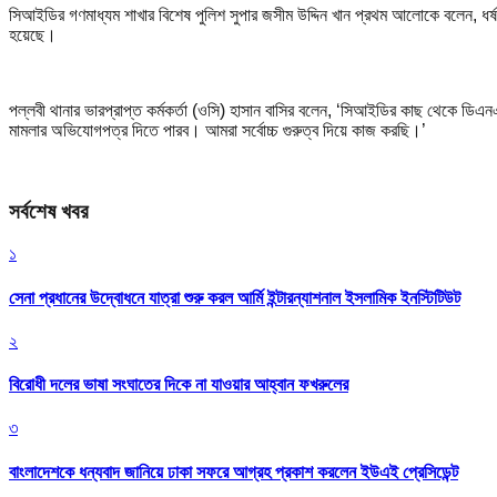
সিআইডির গণমাধ্যম শাখার বিশেষ পুলিশ সুপার জসীম উদ্দিন খান প্রথম আলোকে বলেন, ধর্
হয়েছে।
পল্লবী থানার ভারপ্রাপ্ত কর্মকর্তা (ওসি) হাসান বাসির বলেন, ‘সিআইডির কাছ থেকে 
মামলার অভিযোগপত্র দিতে পারব। আমরা সর্বোচ্চ গুরুত্ব দিয়ে কাজ করছি।’
সর্বশেষ খবর
১
সেনা প্রধানের উদ্বোধনে যাত্রা শুরু করল আর্মি ইন্টারন্যাশনাল ইসলামিক ইনস্টিটিউট
২
বিরোধী দলের ভাষা সংঘাতের দিকে না যাওয়ার আহ্বান ফখরুলের
৩
বাংলাদেশকে ধন্যবাদ জানিয়ে ঢাকা সফরে আগ্রহ প্রকাশ করলেন ইউএই প্রেসিডেন্ট