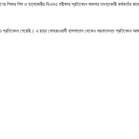
ষণের শিকার শিশু ও হত্যাকারীর ডিএনএ পরীক্ষার প্রতিবেদন মামলার তদন্তকারী কর্মকর্ত
ডিএনএ প্রতিবেদন পেয়েছি। এ ছাড়া সোহরাওয়ার্দী হাসপাতাল থেকেও ময়নাতদন্ত প্রতিবেদন