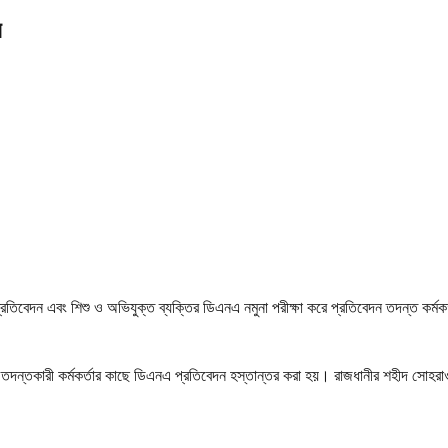
র
্রতিবেদন এবং শিশু ও অভিযুক্ত ব্যক্তির ডিএনএ নমুনা পরীক্ষা করে প্রতিবেদন তদন্ত কর্ম
ন্তকারী কর্মকর্তার কাছে ডিএনএ প্রতিবেদন হস্তান্তর করা হয়। রাজধানীর শহীদ সোহরা