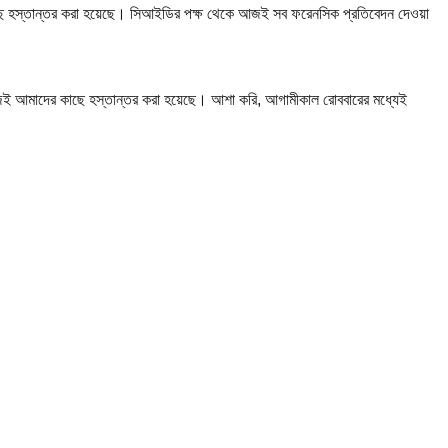
ার কাছে হস্তান্তর করা হয়েছে। সিআইডির পক্ষ থেকে আজই সব ফরেনসিক প্রতিবেদন দেওয়া
 আজই আমাদের কাছে হস্তান্তর করা হয়েছে। আশা করি, আগামীকাল রোববারের মধ্যেই