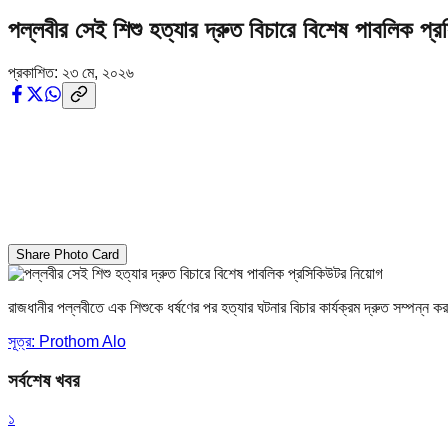
পল্লবীর সেই শিশু হত্যার দ্রুত বিচারে বিশেষ পাবলিক প
প্রকাশিত:
২৩ মে, ২০২৬
Share Photo Card
রাজধানীর পল্লবীতে এক শিশুকে ধর্ষণের পর হত্যার ঘটনার বিচার কার্যক্রম দ্রুত সম্প
সূত্র: Prothom Alo
সর্বশেষ খবর
১