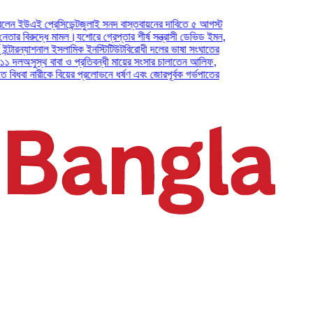
 প্রেসিডেন্ট
জুলাই সনদ বাস্তবায়নের দাবিতে ৫ আগস্ট
রুদ্ধে মামল।
যশোরে গ্রেপ্তার শীর্ষ সন্ত্রাসী ডেভিড ইমন,
্যাশনাল ইসলামিক ইনস্টিটিউট
বিরোধী দলের ভাষা সংঘাতের
ুস্থ বাবা ও প্রতিবন্ধী মায়ের সংসার চালাতেন আলিফ,
 নারীকে বিয়ের প্রলোভনে ধর্ষণ এবং জোরপূর্বক গর্ভপাতের