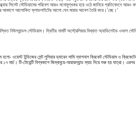
সন্ধ্যায় সিলেট স্টেডিয়ামের পরিবেশ আরও মনোমুগ্ধকর হয়ে ওঠে জানিয়ে প্রতিবেদনে আরও বলা
ূলির আকাশে আলোকিত ফ্লাডলাইটের আলো যেন মায়ার আবেশ তৈরি করে।’চ্ছে।’
িত নিউল্যান্ডস স্টেডিয়াম। দ্বিতীয় নামটি অস্ট্রেলিয়ার বিখ্যাত অ্যাডিলেইড ওভাল স্ট
ো- ওয়েস্ট ইন্ডিজের সেন্ট লুসিয়ার ড্যারেন সামি ন্যাশনাল ক্রিকেট স্টেডিয়াম ও ক্রিকেটের ‘
মার্চ। টি-টোয়েন্টি বিশ্বকাপে জিম্বাবুয়ে-আয়ারল্যান্ড ম্যাচ দিয়ে শুরু হয় যাত্রা। এরপর থে