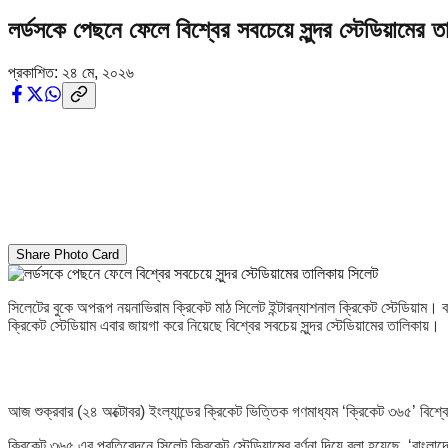
লর্ডসকে পেছনে ফেলে বিশ্বের সবচেয়ে সুন্দর স্টেডিয়ামের 
প্রকাশিত:
২৪ মে, ২০২৬
Share Photo Card
সিলেটের বুকে অপরূপ নয়নাভিরাম ক্রিকেট মাঠ সিলেট ইন্টারন্যাশনাল ক্রিকেট স্টেডিয়াম। বর
ক্রিকেট স্টেডিয়াম এবার জায়গা করে নিয়েছে বিশ্বের সবচেয় সুন্দর স্টেডিয়ামের তালিকায়।
আজ শুক্রবার (২৪ অক্টোবর) ইংল্যান্ডের ক্রিকেট ভিত্তিক গণমাধ্যম ‘ক্রিকেট ৩৬৫’ বিশ্বে
ক্রিকেট ৩৬৫ এর প্রতিবেদনে সিলেট ক্রিকেট স্টেডিয়ামের বর্ণনা দিয়ে বলা হয়েছে, ‘বাংলা