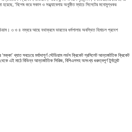
 হয়েছে, ‘বিশেষ করে সকাল ও সন্ধ্যাবেলায় অনুষ্ঠিত ম্যাচে সিলেটের মনোমুগ্ধকর
েডিয়াম। ৩ ও ৪ নম্বরে আছে যথাক্রমে ভারতের ধর্মশালায় অবস্থিত হিমাচল প্রদেশ
মক্কা’ খ্যাত সবচেয়ে মর্যাদাপূর্ণ স্টেডিয়াম লর্ডস ক্রিকেট গ্রসিলেট আন্তর্জাতিক ক্রিকেট
কে এই মাঠে বিভিন্ন আন্তর্জাতিক সিরিজ, বিপিএলসহ অসংখ্য গুরুত্বপূর্ণ টুর্নামেন্ট