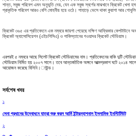
শান্ত, সবুজ পরিবেশ এমন অনুভূতি দেয়, যেন এক সবুজ স্বর্গের মাঝখানে ক্রিকেট খেলা হ
প্রাকৃতিক পরিবেশ আরও বেশি মোহনীয় হয়ে ওঠে। পাহাড়ে ভেসে থাকা কুয়াশা আর গোধ
ক্রিকেট ৩৬৫ এর প্রতিবেদনে এক নম্বরে জায়গা পেয়েছে দক্ষিণ আফ্রিকার কেপটাউনে অবস্থ
ক্রিকেট অ্যাসোসিয়েশন (এইচপিসিএ) ও পাকিস্তানের গওয়াদর ক্রিকেট স্টেডিয়াম।
এরপরই ৫ নম্বরে আছে সিলেট ক্রিকেট স্টেডিয়ামের নাম। প্রতিবেদনের বাকি দুটি স্টেডিয়াম হল
স্টেডিয়াম নির্মিত হয় ২০০৭ সালে। তবে আন্তর্জাতিক অঙ্গনে আত্মপ্রকাশ ঘটে ২০১৪ সালের ১৭ 
আয়োজন করেছে ব
িসিবি।
াউন্ড।
সর্বশেষ খবর
১
সেনা প্রধানের উদ্বোধনে যাত্রা শুরু করল আর্মি ইন্টারন্যাশনাল ইসলামিক ইনস্টিটিউট
২