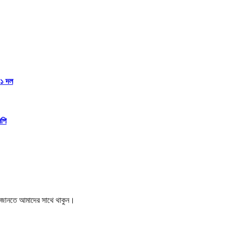
১১ দল
িপি
বর জানতে আমাদের সাথে থাকুন।