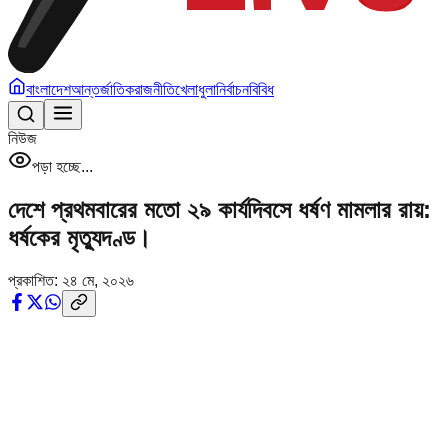
বাংলাদেশ
আন্তর্জাতিক
রাজনীতি
খেলাধুলা
নির্বাচন
বিবিধ
নিউজ
পড়া হচ্ছে...
দেশে প্রথমবারের মতো ২৯ কার্যদিবসে ধর্ষণ মামলার রায়:
ধর্ষকের মৃত‍্যুদণ্ড।
প্রকাশিত:
২৪ মে, ২০২৬