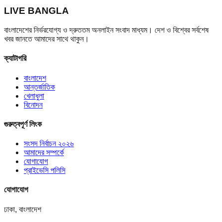
LIVE BANGLA
বাংলাদেশের নির্ভরযোগ্য ও দ্রুততম অনলাইন সংবাদ মাধ্যম। দেশ ও বিশ্বের সর্বশেষ
খবর জানতে আমাদের সাথে থাকুন।
ক্যাটাগরি
বাংলাদেশ
আন্তর্জাতিক
খেলাধুলা
বিনোদন
গুরুত্বপূর্ণ লিংক
সংসদ নির্বাচন ২০২৬
আমাদের সম্পর্কে
যোগাযোগ
প্রাইভেসি পলিসি
যোগাযোগ
ঢাকা, বাংলাদেশ