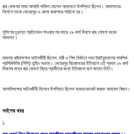
রায় ঘোষণার সময় আসামি শাকিল হোসেন আদালতে উপস্থিত ছিলেন। আদালতের
নির্দেশে তাকে মেহেরপুর ও জেলা কারাগারে পাঠানো হয়।
পুলিশের চূড়ান্ত প্রতিবেদন পাওয়ার পর মাত্র ২৯ কার্য দিবসে রায় ঘোষণা করেন
আদালত।
মামলায় রাষ্ট্রপক্ষের আইনজীবী ছিলেন: নারী ও শিশু নির্যাতন দমন ট্রাইব্যুনালের পাবলিক
প্রসিকিউটর (পিপি) তুহিন অরণ্য। মেহেরপুর বিচারালয়ের ইতিহাসে এই প্রথম ২৯ কার্য
দিবসের মধ্যে রায় ঘোষণা বিচার প্রার্থীদের জন্য ইতিবাচক বলে জানান তিনি।
আসামিপক্ষের আইনজীবী হিসেবে উপস্থিত ছিলেন অ্যাডভোকেট মারুফ আহমেদ বিজন।
সর্বশেষ খবর
১