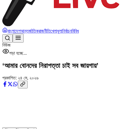
বাংলাদেশ
আন্তর্জাতিক
রাজনীতি
খেলাধুলা
নির্বাচন
বিবিধ
নিউজ
পড়া হচ্ছে...
‘আমার বোনদের নিরাপত্তা চাই সব জায়গায়’
প্রকাশিত:
২৪ মে, ২০২৬