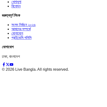
খেলাধুলা
বিনোদন
গুরুত্বপূর্ণ লিংক
সংসদ নির্বাচন ২০২৬
আমাদের সম্পর্কে
যোগাযোগ
প্রাইভেসি পলিসি
যোগাযোগ
ঢাকা, বাংলাদেশ
©
2026
Live Bangla. All rights reserved.