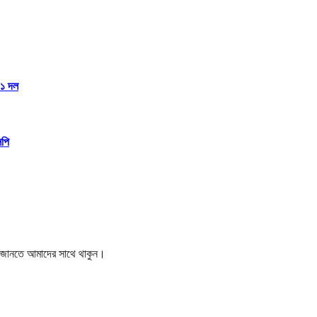
১১ দল
িপি
বর জানতে আমাদের সাথে থাকুন।