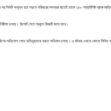
র শিশুটি অসুস্থ হয়ে পড়লে পরিবারের সদস্যরা রাতেই তাকে ২৫০ শয্যাবিশিষ্ট ব্রাহ্মণবাড়
-নিরীক্ষা চলছে। রিপোর্ট পেলে প্রকৃত বিষয়টি জানা যাবে।
ে ধর্ষণের অভিযোগ পেয়ে অভিযুক্তকে ধরতে অভিযান চলছে। এ ঘটনায় এখনো কোনো লিখিত অ