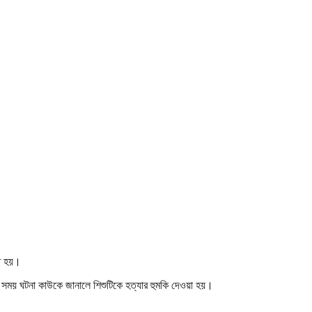
টি হয়।
এ সময় ঘটনা কাউকে জানালে শিশুটিকে হত্যার হুমকি দেওয়া হয়।