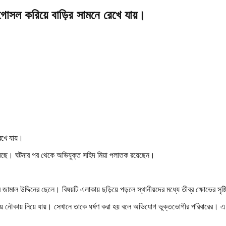
তে গোসল করিয়ে বাড়ির সামনে রেখে যায়।
উঠেছে। ঘটনার পর থেকে অভিযুক্ত সহিদ মিয়া পলাতক রয়েছেন।
মাল উদ্দিনের ছেলে। বিষয়টি এলাকায় ছড়িয়ে পড়লে স্থানীয়দের মধ্যে তীব্র ক্ষোভের সৃষ্
ুসলিয়ে নৌকায় নিয়ে যায়। সেখানে তাকে ধর্ষণ করা হয় বলে অভিযোগ ভুক্তভোগীর পরিবারের। 