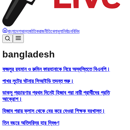
বাংলাদেশ
আন্তর্জাতিক
রাজনীতি
খেলাধুলা
নির্বাচন
বিবিধ
bangladesh
ফজলুর রহমান ও রুমিন ফারহানাকে নিয়ে অস্বস্তিতে বিএনপি।
পাখর লুটের ঘটনায় সিআইডি তদন্ত শুরু।
ডাকসু প্রচারণার প্রথম দিনেই হিজাব পরা নারী প্রার্থীদের প্রতি
আক্রোশ।
হিজাব পরায় ক্লাস থেকে বের করে দেওয়া শিক্ষক বরখাস্ত।
তিন বছরে অতিদরিদ্র হার দ্বিগুণ