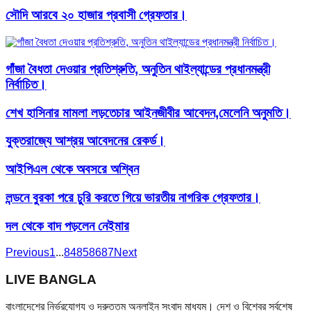
সৌদি আরবে ২০ হাজার প্রবাসী গ্রেফতার।
গাঁজা বৈধতা দেওয়ার প্রতিশ্রুতি, অনুতিন থাইল্যান্ডের প্রধানমন্ত্রী
নির্বাচিত।
শেখ হাসিনার মামলা লড়তেচার আইনজীবীর আবেদন,মেলেনি অনুমতি।
যুক্তরাজ্যে আশ্রয় আবেদনের রেকর্ড।
আইপিএল থেকে অবসরে অশ্বিন
লন্ডনে বুরকা পরে চুরি করতে গিয়ে ভারতীয় নাগরিক গ্রেফতার।
দল থেকে বাদ পড়লেন নেইমার
Previous
1
...
84
85
86
87
Next
LIVE BANGLA
বাংলাদেশের নির্ভরযোগ্য ও দ্রুততম অনলাইন সংবাদ মাধ্যম। দেশ ও বিশ্বের সর্বশেষ