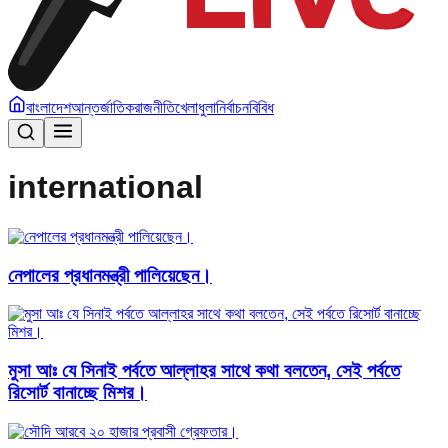
বাংলাদেশ
আন্তর্জাতিক
রাজনীতি
খেলাধুলা
নির্বাচন
বিবিধ
international
নেপালের প্রধানমন্ত্রী পালিয়েছেন।
মুসা আঃ যে সিনাই পর্বতে আল্লাহর সাথে কথা বলতেন, সেই পর্বতে
রিসোর্ট বানাচ্ছে মিশর।