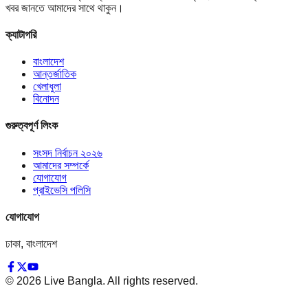
খবর জানতে আমাদের সাথে থাকুন।
ক্যাটাগরি
বাংলাদেশ
আন্তর্জাতিক
খেলাধুলা
বিনোদন
গুরুত্বপূর্ণ লিংক
সংসদ নির্বাচন ২০২৬
আমাদের সম্পর্কে
যোগাযোগ
প্রাইভেসি পলিসি
যোগাযোগ
ঢাকা, বাংলাদেশ
©
2026
Live Bangla. All rights reserved.