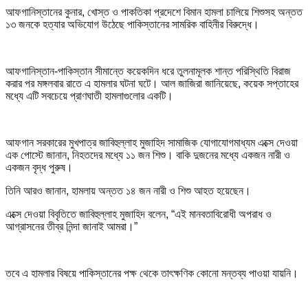
আফগানিস্তানের কুনার, খোস্ত ও পাকতিকা প্রদেশে বিমান হামলা চালিয়ে শিশুসহ অন্তত
১৩ জনকে হত্যার অভিযোগ উঠেছে পাকিস্তানের সামরিক বাহিনীর বিরুদ্ধে।
আফগানিস্তান-পাকিস্তান সীমান্তে কয়েকদিন ধরে তুলনামূলক শান্ত পরিস্থিতি বিরাজ
করার পর মঙ্গলবার রাতে এ হামলার ঘটনা ঘটে। আল জাজিরা জানিয়েছে, কয়েক সপ্তাহের
মধ্যে এটি সবচেয়ে প্রাণঘাতী হামলাগুলোর একটি।
আফগান সরকারের মুখপাত্র জাবিহুল্লাহ মুজাহিদ সামাজিক যোগাযোগমাধ্যম এক্সে দেওয়া
এক পোস্টে জানান, নিহতদের মধ্যে ১১ জন শিশু। বাকি দুজনের মধ্যে একজন নারী ও
একজন বৃদ্ধ পুরুষ।
তিনি আরও জানান, হামলায় অন্তত ১৪ জন নারী ও শিশু আহত হয়েছেন।
এক্সে দেওয়া বিবৃতিতে জাবিহুল্লাহ মুজাহিদ বলেন, “এই মানবতাবিরোধী অপরাধ ও
আগ্রাসনের তীব্র নিন্দা জানাই আমরা।”
তবে এ হামলার বিষয়ে পাকিস্তানের পক্ষ থেকে তাৎক্ষণিক কোনো মন্তব্য পাওয়া যায়নি।