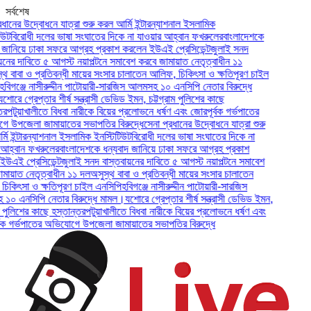
সর্বশেষ
ের উদ্বোধনে যাত্রা শুরু করল আর্মি ইন্টারন্যাশনাল ইসলামিক
বিরোধী দলের ভাষা সংঘাতের দিকে না যাওয়ার আহ্বান ফখরুলের
বাংলাদেশকে
নিয়ে ঢাকা সফরে আগ্রহ প্রকাশ করলেন ইউএই প্রেসিডেন্ট
জুলাই সনদ
র দাবিতে ৫ আগস্ট নয়াপল্টনে সমাবেশ করবে জামায়াত নেতৃত্বাধীন ১১
াবা ও প্রতিবন্ধী মায়ের সংসার চালাতেন আলিফ, চিকিৎসা ও ক্ষতিপূরণ চাইল
গঞ্জে নাসীরুদ্দীন পাটোয়ারী-সারজিস আলমসহ ১০ এনসিপি নেতার বিরুদ্ধে
ে গ্রেপ্তার শীর্ষ সন্ত্রাসী ডেভিড ইমন, চট্টগ্রাম পুলিশের কাছে
টুয়াখালীতে বিধবা নারীকে বিয়ের প্রলোভনে ধর্ষণ এবং জোরপূর্বক গর্ভপাতের
জেলা জামায়াতের সভাপতির বিরুদ্ধে
সেনা প্রধানের উদ্বোধনে যাত্রা শুরু
ন্টারন্যাশনাল ইসলামিক ইনস্টিটিউট
বিরোধী দলের ভাষা সংঘাতের দিকে না
্বান ফখরুলের
বাংলাদেশকে ধন্যবাদ জানিয়ে ঢাকা সফরে আগ্রহ প্রকাশ
 প্রেসিডেন্ট
জুলাই সনদ বাস্তবায়নের দাবিতে ৫ আগস্ট নয়াপল্টনে সমাবেশ
াত নেতৃত্বাধীন ১১ দল
অসুস্থ বাবা ও প্রতিবন্ধী মায়ের সংসার চালাতেন
ৎসা ও ক্ষতিপূরণ চাইল এনসিপি
হবিগঞ্জে নাসীরুদ্দীন পাটোয়ারী-সারজিস
এনসিপি নেতার বিরুদ্ধে মামল।
যশোরে গ্রেপ্তার শীর্ষ সন্ত্রাসী ডেভিড ইমন,
ুলিশের কাছে হস্তান্তর
পটুয়াখালীতে বিধবা নারীকে বিয়ের প্রলোভনে ধর্ষণ এবং
গর্ভপাতের অভিযোগে উপজেলা জামায়াতের সভাপতির বিরুদ্ধে