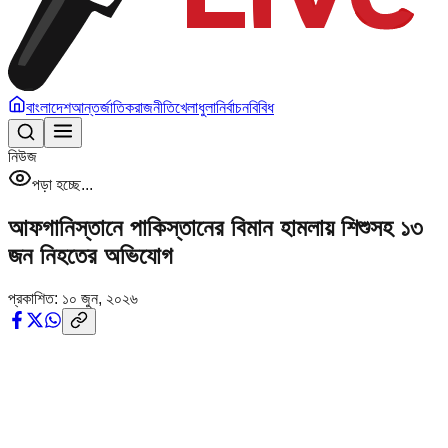
বাংলাদেশ
আন্তর্জাতিক
রাজনীতি
খেলাধুলা
নির্বাচন
বিবিধ
নিউজ
পড়া হচ্ছে...
আফগানিস্তানে পাকিস্তানের বিমান হামলায় শিশুসহ ১৩
জন নিহতের অভিযোগ
প্রকাশিত:
১০ জুন, ২০২৬