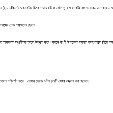
মবার (২০ এপ্রিল) ভোর ৫টার দিকে সাহারবাটি ও ভাটপাড়ার মাঝামাঝি কাশেম মোড় এলাকায় এ 
গ্রামের নেক মহাম্মদের ছেলে।
ত অবস্থায় স্থানীয়রা তাকে উদ্ধার করে প্রথমে গাংনী উপজেলা স্বাস্থ্য কমপ্লেক্সে নিয়ে 
।
ঘটনাস্থল পরিদর্শন করে। সেখান থেকে গুলির চারটি খোসা উদ্ধার করা হয়েছে।