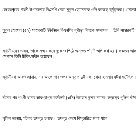
মেহেরপুরের গাংনী উপজেলায় বিএনপি নেতা মুকুল হোসেনকে গুলি করেছে দুর্বৃত্তরা। সো
মুকুল হোসেন (৫২) সাহারবাটি ইউনিয়ন বিএনপির ক্রীড়া বিষয়ক সম্পাদক। তিনি সাহারবাটি 
স্থানীয়দের ভাষ্য, তাকে লক্ষ্য করে বুকে ও পিঠে অন্তত পাঁচটি গুলি করা হয়। গুরুতর আহ
সেখানে তিনি চিকিৎসাধীন রয়েছেন।
স্থানীয়রা আরও জানান, এর আগে তার ওপর অন্তত দুই দফা বোমা হামলার ঘটনা ঘটেছিল
ঘটনার পর গাংনী থানার ভারপ্রাপ্ত কর্মকর্তা (ওসি) উত্তম কুমার দাসের নেতৃত্বে পুলিশ 
পুলিশ জানায়, ঘটনার তদন্ত চলছে। তদন্ত শেষে বিস্তারিত জানা যাবে।