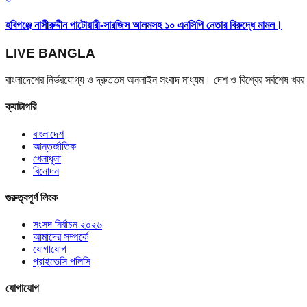
হবিগঞ্জে নাসীরুদ্দীন পাটোয়ারী-সারজিস আলমসহ ১০ এনসিপি নেতার বিরুদ্ধে মামল।
LIVE BANGLA
বাংলাদেশের নির্ভরযোগ্য ও দ্রুততম অনলাইন সংবাদ মাধ্যম। দেশ ও বিশ্বের সর্বশেষ খ
ক্যাটাগরি
বাংলাদেশ
আন্তর্জাতিক
খেলাধুলা
বিনোদন
গুরুত্বপূর্ণ লিংক
সংসদ নির্বাচন ২০২৬
আমাদের সম্পর্কে
যোগাযোগ
প্রাইভেসি পলিসি
যোগাযোগ