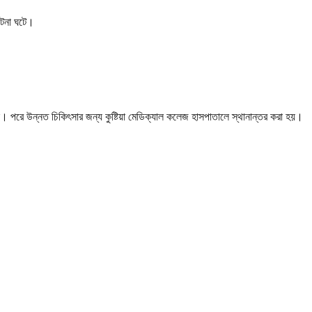
ঘটনা ঘটে।
যান। পরে উন্নত চিকিৎসার জন্য কুষ্টিয়া মেডিক্যাল কলেজ হাসপাতালে স্থানান্তর করা হয়।