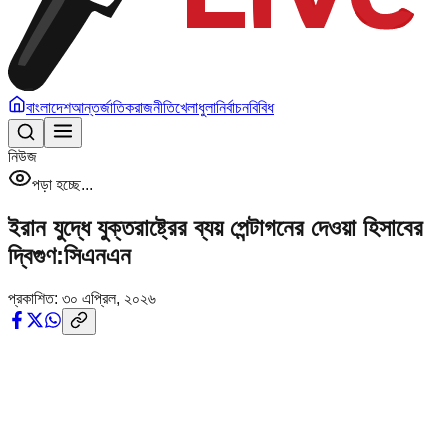
বাংলাদেশ
আন্তর্জাতিক
রাজনীতি
খেলাধুলা
নির্বাচন
বিবিধ
নিউজ
পড়া হচ্ছে...
ইরান যুদ্ধে যুক্তরাষ্ট্রের ব্যয় পেন্টাগনের দেওয়া হিসাবের
দ্বিগুণ:সিএনএন
প্রকাশিত:
৩০ এপ্রিল, ২০২৬