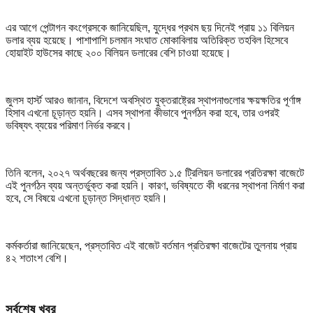
এর আগে পেন্টাগন কংগ্রেসকে জানিয়েছিল, যুদ্ধের প্রথম ছয় দিনেই প্রায় ১১ বিলিয়ন
ডলার ব্যয় হয়েছে। পাশাপাশি চলমান সংঘাত মোকাবিলায় অতিরিক্ত তহবিল হিসেবে
হোয়াইট হাউসের কাছে ২০০ বিলিয়ন ডলারের বেশি চাওয়া হয়েছে।
জুলস হার্স্ট আরও জানান, বিদেশে অবস্থিত যুক্তরাষ্ট্রের স্থাপনাগুলোর ক্ষয়ক্ষতির পূর্ণাঙ্গ
হিসাব এখনো চূড়ান্ত হয়নি। এসব স্থাপনা কীভাবে পুনর্গঠন করা হবে, তার ওপরই
ভবিষ্যৎ ব্যয়ের পরিমাণ নির্ভর করবে।
তিনি বলেন, ২০২৭ অর্থবছরের জন্য প্রস্তাবিত ১.৫ ট্রিলিয়ন ডলারের প্রতিরক্ষা বাজেটে
এই পুনর্গঠন ব্যয় অন্তর্ভুক্ত করা হয়নি। কারণ, ভবিষ্যতে কী ধরনের স্থাপনা নির্মাণ করা
হবে, সে বিষয়ে এখনো চূড়ান্ত সিদ্ধান্ত হয়নি।
কর্মকর্তারা জানিয়েছেন, প্রস্তাবিত এই বাজেট বর্তমান প্রতিরক্ষা বাজেটের তুলনায় প্রায়
৪২ শতাংশ বেশি।
সর্বশেষ খবর