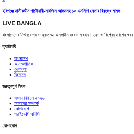
হবিগঞ্জে নাসীরুদ্দীন পাটোয়ারী-সারজিস আলমসহ ১০ এনসিপি নেতার বিরুদ্ধে মামল।
LIVE BANGLA
বাংলাদেশের নির্ভরযোগ্য ও দ্রুততম অনলাইন সংবাদ মাধ্যম। দেশ ও বিশ্বের সর্বশেষ খ
ক্যাটাগরি
বাংলাদেশ
আন্তর্জাতিক
খেলাধুলা
বিনোদন
গুরুত্বপূর্ণ লিংক
সংসদ নির্বাচন ২০২৬
আমাদের সম্পর্কে
যোগাযোগ
প্রাইভেসি পলিসি
যোগাযোগ