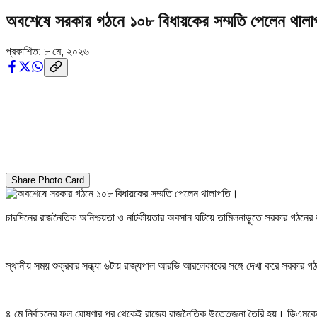
অবশেষে সরকার গঠনে ১০৮ বিধায়কের সম্মতি পেলেন থাল
প্রকাশিত:
৮ মে, ২০২৬
Share Photo Card
চারদিনের রাজনৈতিক অনিশ্চয়তা ও নাটকীয়তার অবসান ঘটিয়ে তামিলনাড়ুতে সরকার গঠনের 
স্থানীয় সময় শুক্রবার সন্ধ্যা ৬টায় রাজ্যপাল আরভি আরলেকারের সঙ্গে দেখা করে সরকার 
৪ মে নির্বাচনের ফল ঘোষণার পর থেকেই রাজ্যে রাজনৈতিক উত্তেজনা তৈরি হয়। ডিএম