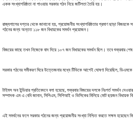
একক সংখ্যাগরিষ্ঠতা না পাওয়ায় সরকার গঠন নিয়ে জটিলতা তৈরি হয়।
রাজ্যপালের দপ্তর থেকে জানানো হয়, প্রয়োজনীয় সংখ্যাগরিষ্ঠতার প্রমাণ ছাড়া বিজয়কে স
গঠনের জন্য অন্তত ১১৮ জন বিধায়কের সমর্থন প্রয়োজন।
বিজয়ের কাছে তখন নিজেকে বাদ দিয়ে ১০৭ জন বিধায়কের সমর্থন ছিল। তবে শুক্রবার শেষ 
সরকার গঠনের সমীকরণ ঘিরে উত্তেজনার মধ্যে টিভিকে আগেই ঘোষণা দিয়েছিল, ডিএম
টাইমস অব ইন্ডিয়ার প্রতিবেদনে বলা হয়েছে, শুক্রবার বিজয়ের দলকে নিঃশর্ত সমর্থন দেওয়
সম্পাদক এম এ বেবি জানান, সিপিএম, সিপিআই ও ভিসিকের মিলিয়ে মোট ছয়জন বিধায়ক বি
এই সমর্থনের ফলে সরকার গঠনের জন্য প্রয়োজনীয় সংখ্যা নিশ্চিত করতে সক্ষম হয়েছেন 