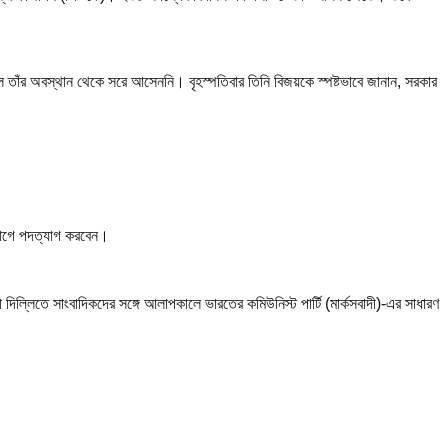
ল তাঁর অবস্থান থেকে সরে আসেননি। বৃহস্পতিবার তিনি বিজয়কে স্পষ্টভাবে জানান, সরকার
োগে পদত্যাগ করবেন।
িল্লিতে সাংবাদিকদের সঙ্গে আলাপকালে ভারতের কমিউনিস্ট পার্টি (মার্কসবাদী)-এর সাধারণ