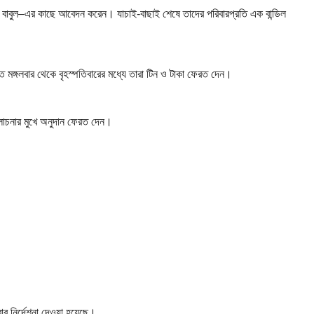
 বাবুল
–এর কাছে আবেদন করেন। যাচাই-বাছাই শেষে তাদের পরিবারপ্রতি এক বান্ডিল
মঙ্গলবার থেকে বৃহস্পতিবারের মধ্যে তারা টিন ও টাকা ফেরত দেন।
মালোচনার মুখে অনুদান ফেরত দেন।
রার নির্দেশনা দেওয়া হয়েছে।