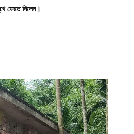
মুখে ফেরত দিলেন।