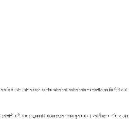
। সামাজিক যোগাযোগমাধ্যমে ব্যাপক আলোচনা-সমালোচনার পর প্রশাসনের নির্দেশে তারা
ে গোলাপী রানী এবং দেবেন্দ্রনাথ রায়ের ছেলে শংকর কুমার রায়। স্থানীয়দের দাবি, তাদের