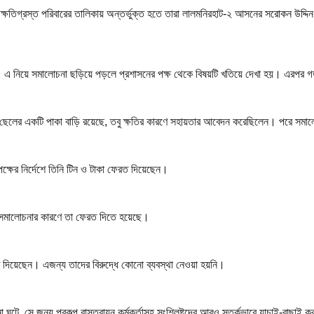
িতে ক্ষতিগ্রস্ত পরিবারের তালিকায় অন্তর্ভুক্ত হতে তারা লালমনিরহাট-২ আসনের স
রোকন উদ্দিন
। এ নিয়ে সমালোচনা ছড়িয়ে পড়লে প্রশাসনের পক্ষ থেকে বিষয়টি খতিয়ে দেখা হয়। এরপর গত 
ও তাঁর ছেলের একটি পাকা বাড়ি রয়েছে, তবু ক্ষতির কারণে সহায়তার আবেদন করেছিলেন। পরে স
ক্ষের নির্দেশে তিনি টিন ও টাকা ফেরত দিয়েছেন।
বে সমালোচনার কারণে তা ফেরত দিতে হয়েছে।
ত দিয়েছেন। এজন্য তাদের বিরুদ্ধে কোনো ব্যবস্থা নেওয়া হয়নি।
ঘটে, সে জন্য প্রকল্প বাস্তবায়ন কর্মকর্তাসহ সংশ্লিষ্টদের আরও সতর্কভাবে যাচাই-বাছাই ক