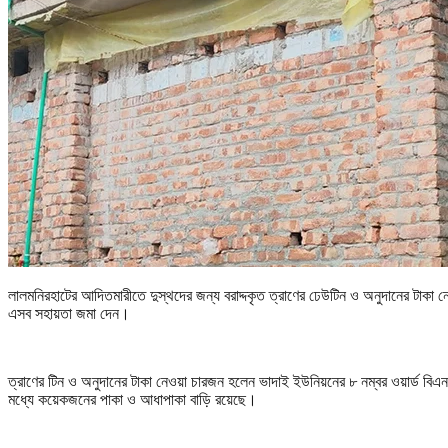
লালমনিরহাটের আদিতমারীতে দুস্থদের জন্য বরাদ্দকৃত ত্রাণের ঢেউটিন ও অনুদানের টাক
এসব সহায়তা জমা দেন।
ত্রাণের টিন ও অনুদানের টাকা নেওয়া চারজন হলেন ভাদাই ইউনিয়নের ৮ নম্বর ওয়ার্ড বি
মধ্যে কয়েকজনের পাকা ও আধাপাকা বাড়ি রয়েছে।