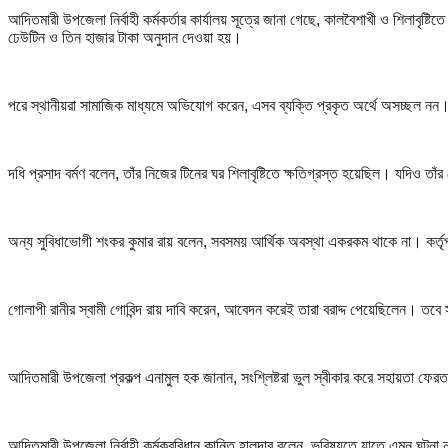
আদিতমারী উপজেলা নির্বাহী কর্মকর্তার কার্যালয় সূত্রে জানা গেছে, কালবৈশাখী ও শিলাবৃষ্ট
ঢেউটিন ও তিন হাজার টাকা অনুদান দেওয়া হয়।
পরে স্থানীয়রা সামাজিক মাধ্যমে অভিযোগ করেন, এসব ব্যক্তি প্রকৃত অর্থে অসচ্ছল নন
দধি প্রসাদ বর্মণ বলেন, তাঁর নিজের টিনের ঘর শিলাবৃষ্টিতে ক্ষতিগ্রস্ত হয়েছিল। যদি
অন্য সুবিধাভোগী শংকর কুমার রায় বলেন, সবসময় আর্থিক অবস্থা একরকম থাকে না। কর্তৃপ
গোলাপী রানীর স্বামী গোবিন্দ রায় দাবি করেন, আবেদন করেই তারা বরাদ্দ পেয়েছিলেন। ত
আদিতমারী উপজেলা প্রকল্প
এনামুল হক
জানান, সংশ্লিষ্টরা ভুল স্বীকার করে সহায়তা ফের
আদিতমারী উপজেলা নির্বাহী কর্মকর
বিধান কান্তি হালদার
বলেন, ভবিষ্যতে যাতে এমন ঘটনা না 