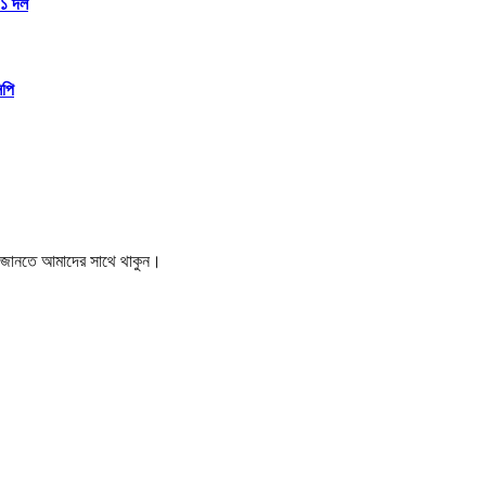
১১ দল
িপি
বর জানতে আমাদের সাথে থাকুন।