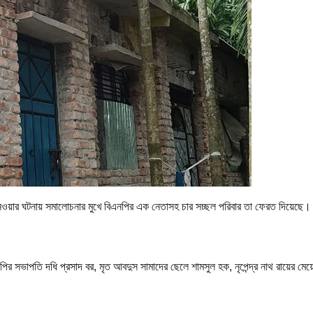
া নেওয়ার ঘটনায় সমালোচনার মুখে বিএনপির এক নেতাসহ চার সচ্ছল পরিবার তা ফেরত দিয়েছে
এনপির সভাপতি
দধি প্রসাদ বর
, মৃত আবদুস সামাদের ছেলে শামসুল হক, নৃপেন্দ্র নাথ রায়ের মেয়