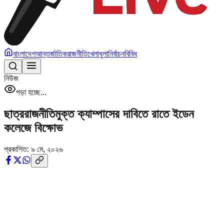
বাংলাদেশ
আন্তর্জাতিক
রাজনীতি
খেলাধুলা
নির্বাচন
বিবিধ
নিউজ
পড়া হচ্ছে...
ছাত্ররাজনীতিমুক্ত ক্যাম্পাসের দাবিতে রাতে ইডেন
কলেজে বিক্ষোভ
প্রকাশিত:
৯ মে, ২০২৬