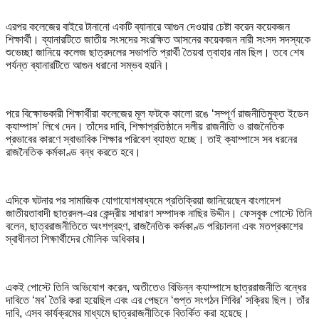
এরপর কলেজের বাইরে টানানো একটি ব্যানারে আগুন দেওয়ার চেষ্টা করেন কয়েকজন
শিক্ষার্থী। ব্যানারটিতে জাতীয় সংসদের সংরক্ষিত আসনের কয়েকজন নারী সংসদ সদস্যকে
শুভেচ্ছা জানিয়ে কলেজ ছাত্রদলের সভাপতি প্রার্থী তৈয়বা ত্বাহার নাম ছিল। তবে শেষ
পর্যন্ত ব্যানারটিতে আগুন ধরানো সম্ভব হয়নি।
পরে বিক্ষোভকারী শিক্ষার্থীরা কলেজের মূল ফটকে কালো রঙে ‘সম্পূর্ণ রাজনীতিমুক্ত ইডেন
ক্যাম্পাস’ লিখে দেন। তাঁদের দাবি, শিক্ষাপ্রতিষ্ঠানে দলীয় রাজনীতি ও রাজনৈতিক
প্রভাবের কারণে স্বাভাবিক শিক্ষার পরিবেশ ব্যাহত হচ্ছে। তাই ক্যাম্পাসে সব ধরনের
রাজনৈতিক কর্মকাণ্ড বন্ধ করতে হবে।
এদিকে ঘটনার পর সামাজিক যোগাযোগমাধ্যমে প্রতিক্রিয়া জানিয়েছেন বাংলাদেশ
জাতীয়তাবাদী ছাত্রদল-এর কেন্দ্রীয় সাধারণ সম্পাদক নাছির উদ্দীন। ফেসবুক পোস্টে তিনি
বলেন, ছাত্ররাজনীতিতে অংশগ্রহণ, রাজনৈতিক কর্মকাণ্ড পরিচালনা এবং মতপ্রকাশের
স্বাধীনতা শিক্ষার্থীদের মৌলিক অধিকার।
একই পোস্টে তিনি অভিযোগ করেন, অতীতেও বিভিন্ন ক্যাম্পাসে ছাত্ররাজনীতি বন্ধের
দাবিতে ‘মব’ তৈরি করা হয়েছিল এবং এর পেছনে ‘গুপ্ত সংগঠন শিবির’ সক্রিয় ছিল। তাঁর
দাবি, এসব কার্যক্রমের মাধ্যমে ছাত্ররাজনীতিকে বিতর্কিত করা হয়েছে।