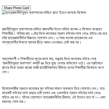
Share Photo Card
রাজনীতিমুক্ত ক্যাম্পাসের দাবিতে রাজধানীর ইডেন মহিলা কলেজ-এ বিক্ষোভ করেছেন
শিক্ষার্থীরা। শনিবার রাত ১১টার দিকে কলেজের প্রধান ফটকের তালা ভেঙে বাইরে বের হয়ে
তাঁরা ছাত্ররাজনীতির বিরুদ্ধে স্লোগান দেন। এ সময় কলেজ ছাত্রদলের এক
পদপ্রত্যাশীর টানানো ব্যানার ছিঁড়ে আগুন দেওয়ারও চেষ্টা করা হয়।
প্রত্যক্ষদর্শী ও শিক্ষার্থীদের সূত্রে জানা যায়, সন্ধ্যার দিকে কলেজের ফটকে লেখা
‘রাজনীতিমুক্ত ক্যাম্পাস’ কথাটি রঙ দিয়ে মুছে ফেলার অভিযোগ ওঠে। এর প্রতিবাদে
রাতের দিকে হযরত রাবেয়া বসরী ছাত্রীনিবাসসহ বিভিন্ন হলের শিক্ষার্থীরা বিক্ষোভে অংশ
নেন।
বিক্ষোভকারীরা প্রথমে কলেজের মূল ফটকের সামনে অবস্থান নিয়ে স্লোগান দেন। পরে
কয়েকটি ফটকের তালা ভাঙার চেষ্টা চালান এবং একপর্যায়ে প্রধান ফটকের তালা ভেঙে
বাইরে বের হন। তাঁদের স্লোগানে ‘ছাত্ররাজনীতির ঠিকানা, এই ইডেনে হবে না’— এমন
বক্তব্য শোনা যায়।