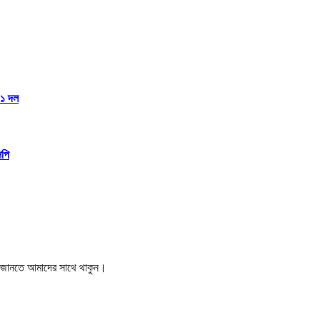
১১ দল
িপি
বর জানতে আমাদের সাথে থাকুন।