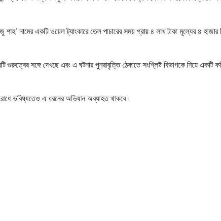
টি আজু শাহ’ নামের একটি ওয়েল ট্যাংকারে তেল পাচারের সময় প্রায় ৪ লাখ টাকা মূল্যের ৪ 
ষ বিষয়টি গুরুত্বের সঙ্গে দেখছে এবং এ ঘটনার পুনরাবৃত্তি ঠেকাতে সংশ্লিষ্ট বিভাগকে নিয়ে এক
রতিরোধে ভবিষ্যতেও এ ধরনের অভিযান অব্যাহত থাকবে।