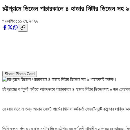
চট্টগ্রামে ডিজেল পাচারকালে ৪ হাজার লিটার ডিজেল সহ
প্রকাশিত:
১১ মে, ২০২৬
Share Photo Card
চট্টগ্রামের কর্ণফুলী নদীতে অবৈধভাবে পাচারকালে ৪ হাজার লিটার ডিজেলসহ ৯ জন চোরাক
রোববার রাতে এ তথ্য জানান কোস্ট গার্ডের মিডিয়া কর্মকর্তা লেফটেন্যান্ট কমান্ডার সাব্বি
তিনি বলেন, গত ৯ মে রাত ১০টার দিকে চট্টগ্রামের কর্ণফুলী থানাধীন ডাঙ্গারচরের ডায়মন্ড স