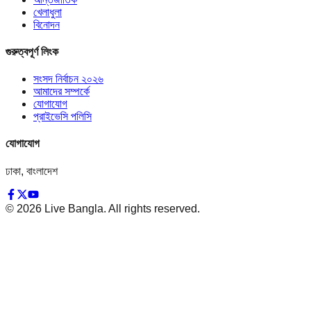
খেলাধুলা
বিনোদন
গুরুত্বপূর্ণ লিংক
সংসদ নির্বাচন ২০২৬
আমাদের সম্পর্কে
যোগাযোগ
প্রাইভেসি পলিসি
যোগাযোগ
ঢাকা, বাংলাদেশ
©
2026
Live Bangla. All rights reserved.