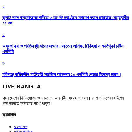
৪
জুলাই সনদ বাস্তবায়নের দাবিতে ৫ আগস্ট নয়াপল্টনে সমাবেশ করবে জামায়াত নেতৃত্বাধীন
১১ দল
৫
অসুস্থ বাবা ও প্রতিবন্ধী মায়ের সংসার চালাতেন আলিফ, চিকিৎসা ও ক্ষতিপূরণ চাইল
এনসিপি
৬
হবিগঞ্জে নাসীরুদ্দীন পাটোয়ারী-সারজিস আলমসহ ১০ এনসিপি নেতার বিরুদ্ধে মামল।
LIVE BANGLA
বাংলাদেশের নির্ভরযোগ্য ও দ্রুততম অনলাইন সংবাদ মাধ্যম। দেশ ও বিশ্বের সর্বশেষ
খবর জানতে আমাদের সাথে থাকুন।
ক্যাটাগরি
বাংলাদেশ
আন্তর্জাতিক