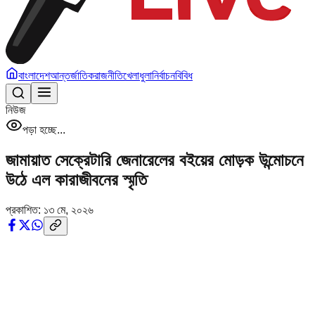
বাংলাদেশ
আন্তর্জাতিক
রাজনীতি
খেলাধুলা
নির্বাচন
বিবিধ
নিউজ
পড়া হচ্ছে...
জামায়াত সেক্রেটারি জেনারেলের বইয়ের মোড়ক উন্মোচনে
উঠে এল কারাজীবনের স্মৃতি
প্রকাশিত:
১৩ মে, ২০২৬