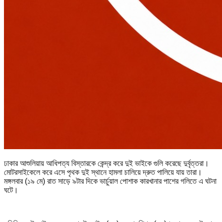
ঢাকার আশুলিয়ায় আধিপত্য বিস্তারকে কেন্দ্র করে দুই ভাইকে গুলি করেছে দুর্বৃত্তরা।
মোটরসাইকেলে করে এসে পৃথক দুই স্থানে হামলা চালিয়ে দ্রুত পালিয়ে যায় তারা।
মঙ্গলবার (১৯ মে) রাত সাড়ে ৯টার দিকে ভার্চুয়াল পোশাক কারখানার পাশের গলিতে এ ঘটনা
ঘটে।