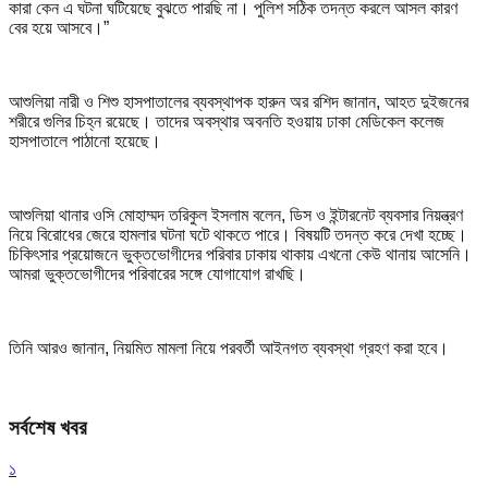
কারা কেন এ ঘটনা ঘটিয়েছে বুঝতে পারছি না। পুলিশ সঠিক তদন্ত করলে আসল কারণ
বের হয়ে আসবে।”
আশুলিয়া নারী ও শিশু হাসপাতালের ব্যবস্থাপক হারুন অর রশিদ জানান, আহত দুইজনের
শরীরে গুলির চিহ্ন রয়েছে। তাদের অবস্থার অবনতি হওয়ায় ঢাকা মেডিকেল কলেজ
হাসপাতালে পাঠানো হয়েছে।
আশুলিয়া থানার ওসি মোহাম্মদ তরিকুল ইসলাম বলেন, ডিস ও ইন্টারনেট ব্যবসার নিয়ন্ত্রণ
নিয়ে বিরোধের জেরে হামলার ঘটনা ঘটে থাকতে পারে। বিষয়টি তদন্ত করে দেখা হচ্ছে।
চিকিৎসার প্রয়োজনে ভুক্তভোগীদের পরিবার ঢাকায় থাকায় এখনো কেউ থানায় আসেনি।
আমরা ভুক্তভোগীদের পরিবারের সঙ্গে যোগাযোগ রাখছি।
তিনি আরও জানান, নিয়মিত মামলা নিয়ে পরবর্তী আইনগত ব্যবস্থা গ্রহণ করা হবে।
সর্বশেষ খবর
১