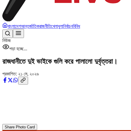
বাংলাদেশ
আন্তর্জাতিক
রাজনীতি
খেলাধুলা
নির্বাচন
বিবিধ
নিউজ
পড়া হচ্ছে...
রাজধানীতে দুই ভাইকে গুলি করে পালালো দুর্বৃত্তরা।
প্রকাশিত:
২১ মে, ২০২৬
Share Photo Card