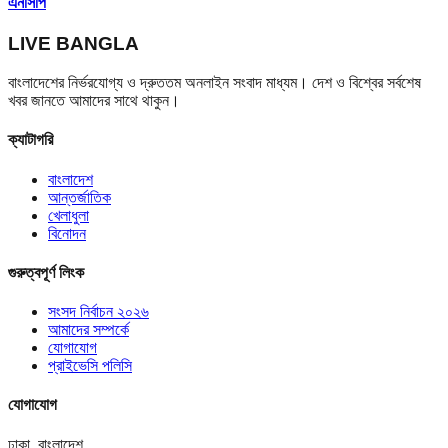
এনসিপি
LIVE BANGLA
বাংলাদেশের নির্ভরযোগ্য ও দ্রুততম অনলাইন সংবাদ মাধ্যম। দেশ ও বিশ্বের সর্বশেষ
খবর জানতে আমাদের সাথে থাকুন।
ক্যাটাগরি
বাংলাদেশ
আন্তর্জাতিক
খেলাধুলা
বিনোদন
গুরুত্বপূর্ণ লিংক
সংসদ নির্বাচন ২০২৬
আমাদের সম্পর্কে
যোগাযোগ
প্রাইভেসি পলিসি
যোগাযোগ
ঢাকা, বাংলাদেশ