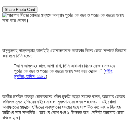
Share Photo Card
রাসুলুল্লাহ সাল্লাল্লাহু আলাইহি ওয়াসাল্লামকে আরাফার দিনের রোজা সম্পর্কে জিজ্ঞাসা
করা হলে তিনি বলেন:
"আমি আল্লাহর কাছে আশা রাখি, তিনি আরাফার দিনের রোজার মাধ্যমে
পূর্বের এক বছর ও পরের এক বছরের গুনাহ ক্ষমা করে দেবেন।" (
সহীহ
মুসলিম, হাদিস: ১১৬২
)
জাতীয় মসজিদ বায়তুল মোকাররমের খতিব মুফতি আব্দুল মালেক বলেন, আরাফার রোজার
ফজিলত মূলত হাজিদের বাইরে সাধারণ মুসলমানদের জন্য প্রযোজ্য। এই রোজা
আরাফাতের ময়দানে হাজিদের অবস্থানের সময়ের সঙ্গে সম্পর্কিত নয়; বরং ৯ জিলহজ
তারিখের সঙ্গে সম্পর্কিত। তাই যে দেশে যখন ৯ জিলহজ হবে, সেদিনই আরাফার রোজা
রাখতে হবে।