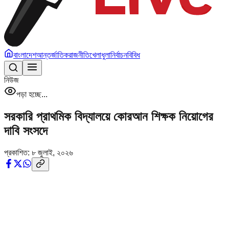
বাংলাদেশ
আন্তর্জাতিক
রাজনীতি
খেলাধুলা
নির্বাচন
বিবিধ
নিউজ
পড়া হচ্ছে...
সরকারি প্রাথমিক বিদ্যালয়ে কোরআন শিক্ষক নিয়োগের
দাবি সংসদে
প্রকাশিত:
৮ জুলাই, ২০২৬