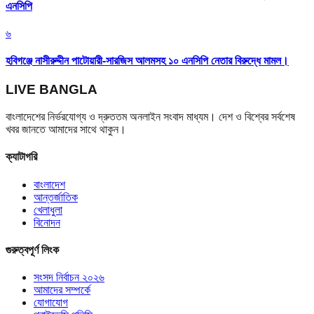
এনসিপি
৬
হবিগঞ্জে নাসীরুদ্দীন পাটোয়ারী-সারজিস আলমসহ ১০ এনসিপি নেতার বিরুদ্ধে মামল।
LIVE BANGLA
বাংলাদেশের নির্ভরযোগ্য ও দ্রুততম অনলাইন সংবাদ মাধ্যম। দেশ ও বিশ্বের সর্বশেষ
খবর জানতে আমাদের সাথে থাকুন।
ক্যাটাগরি
বাংলাদেশ
আন্তর্জাতিক
খেলাধুলা
বিনোদন
গুরুত্বপূর্ণ লিংক
সংসদ নির্বাচন ২০২৬
আমাদের সম্পর্কে
যোগাযোগ