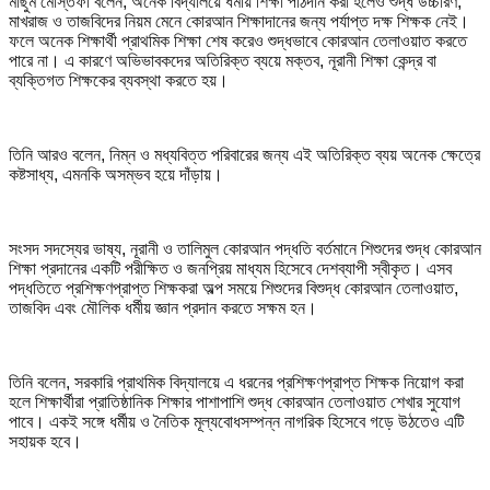
মাছুম মোস্তফা বলেন, অনেক বিদ্যালয়ে ধর্মীয় শিক্ষা পাঠদান করা হলেও শুদ্ধ উচ্চারণ,
মাখরাজ ও তাজবিদের নিয়ম মেনে কোরআন শিক্ষাদানের জন্য পর্যাপ্ত দক্ষ শিক্ষক নেই।
ফলে অনেক শিক্ষার্থী প্রাথমিক শিক্ষা শেষ করেও শুদ্ধভাবে কোরআন তেলাওয়াত করতে
পারে না। এ কারণে অভিভাবকদের অতিরিক্ত ব্যয়ে মক্তব, নূরানী শিক্ষা কেন্দ্র বা
ব্যক্তিগত শিক্ষকের ব্যবস্থা করতে হয়।
তিনি আরও বলেন, নিম্ন ও মধ্যবিত্ত পরিবারের জন্য এই অতিরিক্ত ব্যয় অনেক ক্ষেত্রে
কষ্টসাধ্য, এমনকি অসম্ভব হয়ে দাঁড়ায়।
সংসদ সদস্যের ভাষ্য, নূরানী ও তালিমুল কোরআন পদ্ধতি বর্তমানে শিশুদের শুদ্ধ কোরআন
শিক্ষা প্রদানের একটি পরীক্ষিত ও জনপ্রিয় মাধ্যম হিসেবে দেশব্যাপী স্বীকৃত। এসব
পদ্ধতিতে প্রশিক্ষণপ্রাপ্ত শিক্ষকরা অল্প সময়ে শিশুদের বিশুদ্ধ কোরআন তেলাওয়াত,
তাজবিদ এবং মৌলিক ধর্মীয় জ্ঞান প্রদান করতে সক্ষম হন।
তিনি বলেন, সরকারি প্রাথমিক বিদ্যালয়ে এ ধরনের প্রশিক্ষণপ্রাপ্ত শিক্ষক নিয়োগ করা
হলে শিক্ষার্থীরা প্রাতিষ্ঠানিক শিক্ষার পাশাপাশি শুদ্ধ কোরআন তেলাওয়াত শেখার সুযোগ
পাবে। একই সঙ্গে ধর্মীয় ও নৈতিক মূল্যবোধসম্পন্ন নাগরিক হিসেবে গড়ে উঠতেও এটি
সহায়ক হবে।