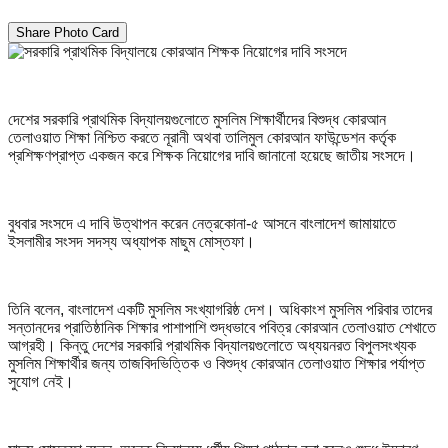
Share Photo Card
দেশের সরকারি প্রাথমিক বিদ্যালয়গুলোতে মুসলিম শিক্ষার্থীদের বিশুদ্ধ কোরআন
তেলাওয়াত শিক্ষা নিশ্চিত করতে নূরানী অথবা তালিমুল কোরআন ফাউন্ডেশন কর্তৃক
প্রশিক্ষণপ্রাপ্ত একজন করে শিক্ষক নিয়োগের দাবি জানানো হয়েছে জাতীয় সংসদে।
বুধবার সংসদে এ দাবি উত্থাপন করেন নেত্রকোনা-৫ আসনে বাংলাদেশ জামায়াতে
ইসলামীর সংসদ সদস্য অধ্যাপক মাছুম মোস্তফা।
তিনি বলেন, বাংলাদেশ একটি মুসলিম সংখ্যাগরিষ্ঠ দেশ। অধিকাংশ মুসলিম পরিবার তাদের
সন্তানদের প্রাতিষ্ঠানিক শিক্ষার পাশাপাশি শুদ্ধভাবে পবিত্র কোরআন তেলাওয়াত শেখাতে
আগ্রহী। কিন্তু দেশের সরকারি প্রাথমিক বিদ্যালয়গুলোতে অধ্যয়নরত বিপুলসংখ্যক
মুসলিম শিক্ষার্থীর জন্য তাজবিদভিত্তিক ও বিশুদ্ধ কোরআন তেলাওয়াত শিক্ষার পর্যাপ্ত
সুযোগ নেই।