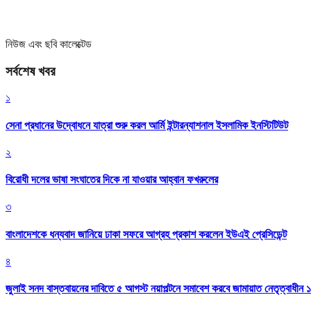
নিউজ এবং ছবি কালেক্টেড
সর্বশেষ খবর
১
সেনা প্রধানের উদ্বোধনে যাত্রা শুরু করল আর্মি ইন্টারন্যাশনাল ইসলামিক ইনস্টিটিউট
২
বিরোধী দলের ভাষা সংঘাতের দিকে না যাওয়ার আহ্বান ফখরুলের
৩
বাংলাদেশকে ধন্যবাদ জানিয়ে ঢাকা সফরে আগ্রহ প্রকাশ করলেন ইউএই প্রেসিডেন্ট
৪
জুলাই সনদ বাস্তবায়নের দাবিতে ৫ আগস্ট নয়াপল্টনে সমাবেশ করবে জামায়াত নেতৃত্বাধীন 