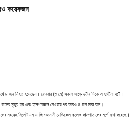
আরও কয়েকজন
র্ষে ৮ জন নিহত হয়েছেন। রোববার (৩ মে) সকাল সাড়ে ৬টার দিকে এ দুর্ঘটনা ঘটে।
ে ৪ জনের মৃত্যু হয় এবং হাসপাতালে নেওয়ার পর আরও ৪ জন মারা যান।
ের মরদেহ সিলেট এম এ জি ওসমানী মেডিকেল কলেজ হাসপাতালের মর্গে রাখা হয়েছে।