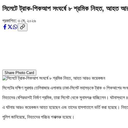
সিলেটে ট্রাক-পিকআপ সংঘর্ষে ৮ শ্রমিক নিহত, আহত 
প্রকাশিত:
৩ মে, ২০২৬
Share Photo Card
সিলেটের দক্ষিণ সুরমার তেলিবাজার এলাকায় ঢাকা-সিলেট মহাসড়কে ট্রাক ও পিকআপের সংঘ
নিহতদের বেশিরভাগই নির্মাণ শ্রমিক, তারা সিলেট থেকে সুনামগঞ্জ যাচ্ছিলেন। ঘটনাস্থল
এ ঘটনায় আরও কয়েকজন আহত হয়েছেন এবং তাদের হাসপাতালে ভর্তি করা হয়েছে। নিহতদ
পুলিশ জানিয়েছে, নিহতদের পরিচয় শনাক্শুরু হয়েছে।