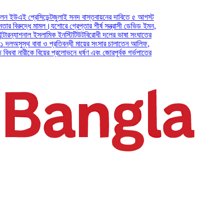
ই প্রেসিডেন্ট
জুলাই সনদ বাস্তবায়নের দাবিতে ৫ আগস্ট
রুদ্ধে মামল।
যশোরে গ্রেপ্তার শীর্ষ সন্ত্রাসী ডেভিড ইমন,
্যাশনাল ইসলামিক ইনস্টিটিউট
বিরোধী দলের ভাষা সংঘাতের
ুস্থ বাবা ও প্রতিবন্ধী মায়ের সংসার চালাতেন আলিফ,
 নারীকে বিয়ের প্রলোভনে ধর্ষণ এবং জোরপূর্বক গর্ভপাতের