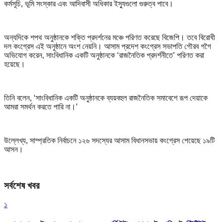
কর্মসূচি, ভূমি সংস্কার এবং আদিবাসী অধিকার ইস্যুগুলো গুরুত্ব পাবে।
অন্যদিকে শপথ অনুষ্ঠানকে শক্তি প্রদর্শনের মঞ্চে পরিণত করেছে বিজেপি। তবে বিরোধী
দল কংগ্রেস এই অনুষ্ঠানে অংশ নেয়নি। আসাম প্রদেশ কংগ্রেস সভাপতি গৌরব গগৈ
অভিযোগ করেন, সাংবিধানিক একটি অনুষ্ঠানকে ‘রাজনৈতিক প্রদর্শনীতে’ পরিণত করা
হয়েছে।
তিনি বলেন, ‘সাংবিধানিক একটি অনুষ্ঠানকে ব্যয়বহুল রাজনৈতিক সমাবেশে রূপ দেয়াকে
আমরা সমর্থন করতে পারি না।’
উল্লেখ্য, সাম্প্রতিক নির্বাচনে ১২৬ সদস্যের আসাম বিধানসভায় কংগ্রেস পেয়েছে ১৯টি
আসন।
সর্বশেষ খবর
১