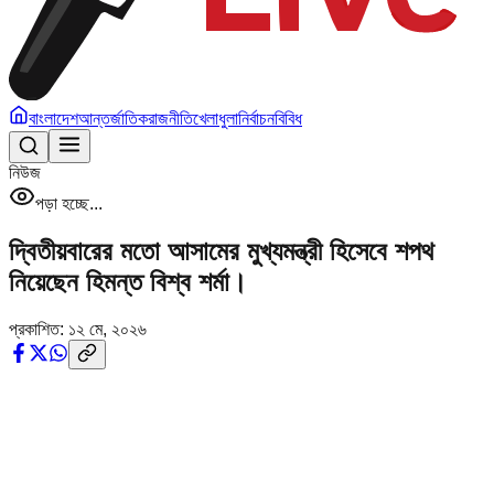
বাংলাদেশ
আন্তর্জাতিক
রাজনীতি
খেলাধুলা
নির্বাচন
বিবিধ
নিউজ
পড়া হচ্ছে...
দ্বিতীয়বারের মতো আসামের মুখ্যমন্ত্রী হিসেবে শপথ
নিয়েছেন হিমন্ত বিশ্ব শর্মা।
প্রকাশিত:
১২ মে, ২০২৬