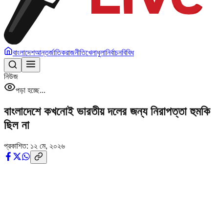
বাংলাদেশ
আন্তর্জাতিক
রাজনীতি
খেলাধুলা
নির্বাচন
বিবিধ
নিউজ
পড়া হচ্ছে...
বাংলাদেশে কখনোই ভারতীয় দলের জন্য নিরাপত্তা হুমকি
ছিল না
প্রকাশিত:
১২ মে, ২০২৬