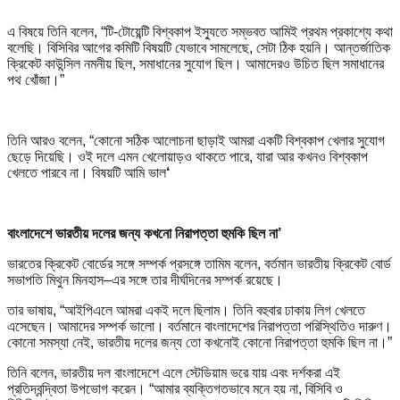
এ বিষয়ে তিনি বলেন, “টি-টোয়েন্টি বিশ্বকাপ ইস্যুতে সম্ভবত আমিই প্রথম প্রকাশ্যে কথা
বলেছি। বিসিবির আগের কমিটি বিষয়টি যেভাবে সামলেছে, সেটা ঠিক হয়নি। আন্তর্জাতিক
ক্রিকেট কাউন্সিল নমনীয় ছিল, সমাধানের সুযোগ ছিল। আমাদেরও উচিত ছিল সমাধানের
পথ খোঁজা।”
তিনি আরও বলেন, “কোনো সঠিক আলোচনা ছাড়াই আমরা একটি বিশ্বকাপ খেলার সুযোগ
ছেড়ে দিয়েছি। ওই দলে এমন খেলোয়াড়ও থাকতে পারে, যারা আর কখনও বিশ্বকাপ
খেলতে পারবে না। বিষয়টি আমি ভাল
‘
বাংলাদেশে ভারতীয় দলের জন্য কখনো নিরাপত্তা হুমকি ছিল না’
ভারতের ক্রিকেট বোর্ডের সঙ্গে সম্পর্ক প্রসঙ্গে তামিম বলেন, বর্তমান ভারতীয় ক্রিকেট বোর্ড
সভাপতি মিথুন মিনহাস–এর সঙ্গে তার দীর্ঘদিনের সম্পর্ক রয়েছে।
তার ভাষায়, “আইপিএলে আমরা একই দলে ছিলাম। তিনি বহুবার ঢাকায় লিগ খেলতে
এসেছেন। আমাদের সম্পর্ক ভালো। বর্তমানে বাংলাদেশের নিরাপত্তা পরিস্থিতিও দারুণ।
কোনো সমস্যা নেই, ভারতীয় দলের জন্য তো কখনোই কোনো নিরাপত্তা হুমকি ছিল না।”
তিনি বলেন, ভারতীয় দল বাংলাদেশে এলে স্টেডিয়াম ভরে যায় এবং দর্শকরা এই
প্রতিদ্বন্দ্বিতা উপভোগ করেন। “আমার ব্যক্তিগতভাবে মনে হয় না, বিসিবি ও