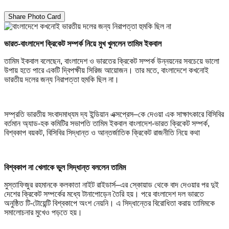
Share Photo Card
ভারত-বাংলাদেশ ক্রিকেট সম্পর্ক নিয়ে মুখ খুললেন তামিম ইকবাল
তামিম ইকবাল বলেছেন, বাংলাদেশ ও ভারতের ক্রিকেট সম্পর্ক উন্নয়নের সবচেয়ে ভালো
উপায় হতে পারে একটি দ্বিপক্ষীয় সিরিজ আয়োজন। তার মতে, বাংলাদেশে কখনোই
ভারতীয় দলের জন্য নিরাপত্তা হুমকি ছিল না।
সম্প্রতি ভারতীয় সংবাদমাধ্যম দ্য ইন্ডিয়ান এক্সপ্রেস–কে দেওয়া এক সাক্ষাৎকারে বিসিবির
বর্তমান অ্যাড-হক কমিটির সভাপতি তামিম ইকবাল বাংলাদেশ-ভারত ক্রিকেট সম্পর্ক,
বিশ্বকাপ বয়কট, বিসিবির সিদ্ধান্ত ও আন্তর্জাতিক ক্রিকেট রাজনীতি নিয়ে কথা
বিশ্বকাপ না খেলাকে ভুল সিদ্ধান্ত বললেন তামিম
মুস্তাফিজুর রহমানকে কলকাতা নাইট রাইডার্স–এর স্কোয়াড থেকে বাদ দেওয়ার পর দুই
দেশের ক্রিকেট সম্পর্কের মধ্যে টানাপোড়েন তৈরি হয়। পরে বাংলাদেশ দল ভারতে
অনুষ্ঠিত টি-টোয়েন্টি বিশ্বকাপে অংশ নেয়নি। এ সিদ্ধান্তের বিরোধিতা করায় তামিমকে
সমালোচনার মুখেও পড়তে হয়।