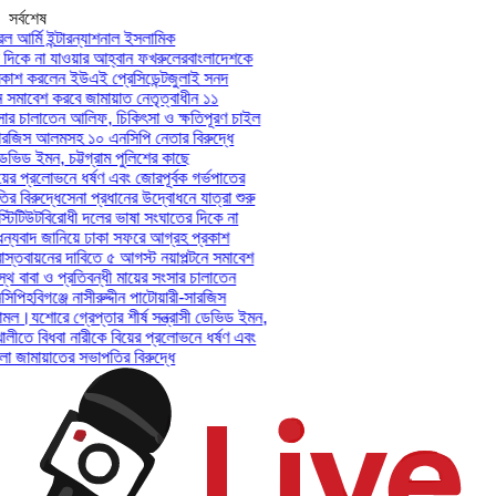
সর্বশেষ
সেনা প্রধানের উদ্বোধনে যাত্রা শুরু করল আর্মি ইন্টারন্যাশনাল ইসলামিক
ইনস্টিটিউট
বিরোধী দলের ভাষা সংঘাতের দিকে না যাওয়ার আহ্বান ফখরুলের
বাংলাদেশকে
ধন্যবাদ জানিয়ে ঢাকা সফরে আগ্রহ প্রকাশ করলেন ইউএই প্রেসিডেন্ট
জুলাই সনদ
বাস্তবায়নের দাবিতে ৫ আগস্ট নয়াপল্টনে সমাবেশ করবে জামায়াত নেতৃত্বাধীন ১১
দল
অসুস্থ বাবা ও প্রতিবন্ধী মায়ের সংসার চালাতেন আলিফ, চিকিৎসা ও ক্ষতিপূরণ চাইল
এনসিপি
হবিগঞ্জে নাসীরুদ্দীন পাটোয়ারী-সারজিস আলমসহ ১০ এনসিপি নেতার বিরুদ্ধে
মামল।
যশোরে গ্রেপ্তার শীর্ষ সন্ত্রাসী ডেভিড ইমন, চট্টগ্রাম পুলিশের কাছে
হস্তান্তর
পটুয়াখালীতে বিধবা নারীকে বিয়ের প্রলোভনে ধর্ষণ এবং জোরপূর্বক গর্ভপাতের
অভিযোগে উপজেলা জামায়াতের সভাপতির বিরুদ্ধে
সেনা প্রধানের উদ্বোধনে যাত্রা শুরু
করল আর্মি ইন্টারন্যাশনাল ইসলামিক ইনস্টিটিউট
বিরোধী দলের ভাষা সংঘাতের দিকে না
যাওয়ার আহ্বান ফখরুলের
বাংলাদেশকে ধন্যবাদ জানিয়ে ঢাকা সফরে আগ্রহ প্রকাশ
করলেন ইউএই প্রেসিডেন্ট
জুলাই সনদ বাস্তবায়নের দাবিতে ৫ আগস্ট নয়াপল্টনে সমাবেশ
করবে জামায়াত নেতৃত্বাধীন ১১ দল
অসুস্থ বাবা ও প্রতিবন্ধী মায়ের সংসার চালাতেন
আলিফ, চিকিৎসা ও ক্ষতিপূরণ চাইল এনসিপি
হবিগঞ্জে নাসীরুদ্দীন পাটোয়ারী-সারজিস
আলমসহ ১০ এনসিপি নেতার বিরুদ্ধে মামল।
যশোরে গ্রেপ্তার শীর্ষ সন্ত্রাসী ডেভিড ইমন,
চট্টগ্রাম পুলিশের কাছে হস্তান্তর
পটুয়াখালীতে বিধবা নারীকে বিয়ের প্রলোভনে ধর্ষণ এবং
জোরপূর্বক গর্ভপাতের অভিযোগে উপজেলা জামায়াতের সভাপতির বিরুদ্ধে