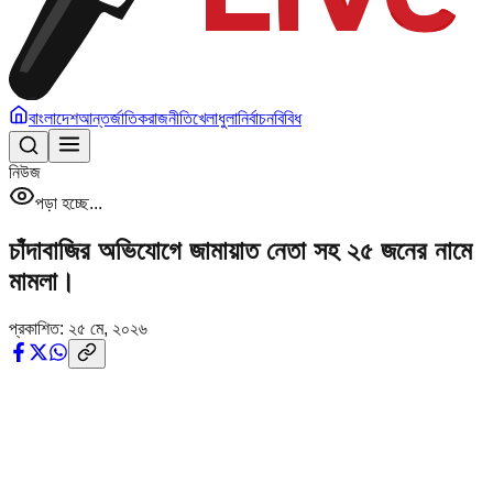
বাংলাদেশ
আন্তর্জাতিক
রাজনীতি
খেলাধুলা
নির্বাচন
বিবিধ
নিউজ
পড়া হচ্ছে...
চাঁদাবাজির অভিযোগে জামায়াত নেতা সহ ২৫ জনের নামে
মামলা।
প্রকাশিত:
২৫ মে, ২০২৬