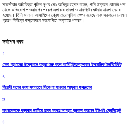
সাতক্ষীরার অতিরিক্ত পুলিশ সুপার মোঃ আমিনুর রহমান বলেন, পানি উন্নয়ন বোর্ডের পক্ষ
থেকে অভিযোগ পাওয়ার পর প্রকল্প এলাকায় হামলা ও মারপিটের ঘটনায় মামলা নেওয়া
হয়েছে। তিনি জানান, আসামিদের গ্রেফতারে পুলিশ তৎপর রয়েছে এবং সরকারের চলমান
প্রকল্প নির্বিঘ্নে বাস্তবায়নে সহযোগিতা অব্যাহত থাকবে।
সর্বশেষ খবর
১
সেনা প্রধানের উদ্বোধনে যাত্রা শুরু করল আর্মি ইন্টারন্যাশনাল ইসলামিক ইনস্টিটিউট
২
বিরোধী দলের ভাষা সংঘাতের দিকে না যাওয়ার আহ্বান ফখরুলের
৩
বাংলাদেশকে ধন্যবাদ জানিয়ে ঢাকা সফরে আগ্রহ প্রকাশ করলেন ইউএই প্রেসিডেন্ট
৪