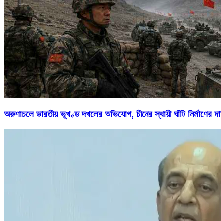
অরুণাচলে ভারতীয় ভূখণ্ড দখলের অভিযোগ, চীনের স্থায়ী ঘাঁটি নির্মাণের দা