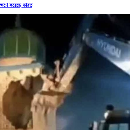
বেক্ষণে করেছে ভারত