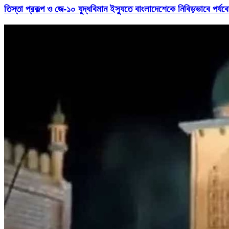
তিস্তা প্রকল্প ও জে-১০ যুদ্ধবিমান ইস্যুতে বাংলাদেশেকে নিবিড়ভাবে পর্য