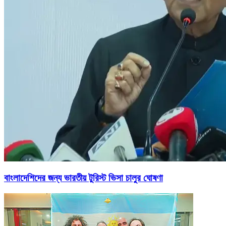
বাংলাদেশিদের জন্য ভারতীয় টুরিস্ট ভিসা চালুর ঘোষণা