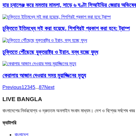
হার চ্যালেঞ্জ করে মমতার মামলা, সাড়ে ৬ ঘণ্টা সিআইডির জেরায় অভিষে
চুক্তিতে ইতিমধ্যে সই করা হয়েছে, শিগগিরই প্রকাশ করা হবে: ট্রাম্প
চুক্তিতে পৌঁছেছে যুক্তরাষ্ট্র ও ইরান, বন্ধ হচ্ছে যুদ্ধ
কেরালায় আজান দেওয়ার সময় মুয়াজ্জিনের মৃত্যু
Previous
1
2
3
4
5
...
87
Next
LIVE BANGLA
বাংলাদেশের নির্ভরযোগ্য ও দ্রুততম অনলাইন সংবাদ মাধ্যম। দেশ ও বিশ্বের সর্বশেষ খ
ক্যাটাগরি
বাংলাদেশ