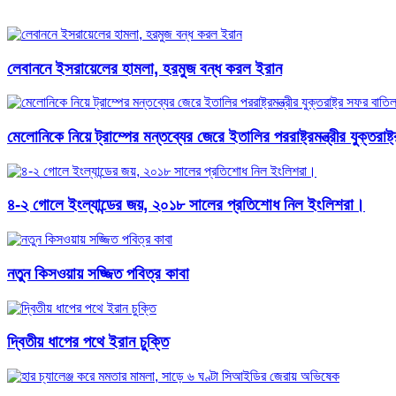
লেবাননে ইসরায়েলের হামলা, হরমুজ বন্ধ করল ইরান
মেলোনিকে নিয়ে ট্রাম্পের মন্তব্যের জেরে ইতালির পররাষ্ট্রমন্ত্রীর যুক্তরাষ
৪-২ গোলে ইংল্যান্ডের জয়, ২০১৮ সালের প্রতিশোধ নিল ইংলিশরা।
নতুন কিসওয়ায় সজ্জিত পবিত্র কাবা
দ্বিতীয় ধাপের পথে ইরান চুক্তি