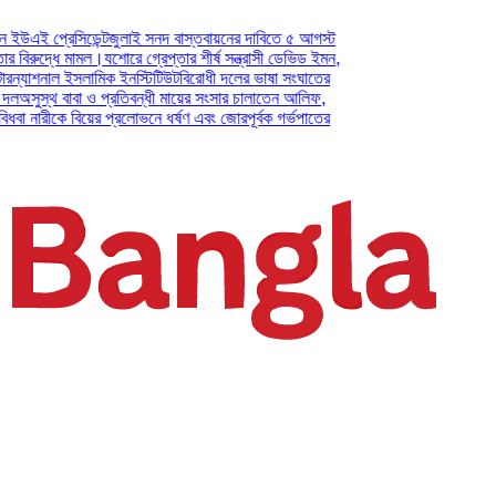
 প্রেসিডেন্ট
জুলাই সনদ বাস্তবায়নের দাবিতে ৫ আগস্ট
রুদ্ধে মামল।
যশোরে গ্রেপ্তার শীর্ষ সন্ত্রাসী ডেভিড ইমন,
্যাশনাল ইসলামিক ইনস্টিটিউট
বিরোধী দলের ভাষা সংঘাতের
ুস্থ বাবা ও প্রতিবন্ধী মায়ের সংসার চালাতেন আলিফ,
 নারীকে বিয়ের প্রলোভনে ধর্ষণ এবং জোরপূর্বক গর্ভপাতের