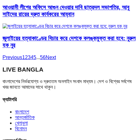
আওয়ামী লীগের অফিসে আগুন দেওয়ার দাবি ছাত্রদল সভাপতির, আবু
সাইদের রায়ের দ্রুত কার্যকরের আহ্বান
জুলাইয়ের হত্যাকাণ্ডের বিচার করে দেশকে কলঙ্কমুক্ত করা হবে: নুরুল
হক নুর
Previous
1
2
3
4
5
...
56
Next
LIVE BANGLA
বাংলাদেশের নির্ভরযোগ্য ও দ্রুততম অনলাইন সংবাদ মাধ্যম। দেশ ও বিশ্বের সর্বশেষ
খবর জানতে আমাদের সাথে থাকুন।
ক্যাটাগরি
বাংলাদেশ
আন্তর্জাতিক
খেলাধুলা
বিনোদন