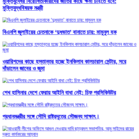
মুক্তিযুদ্ধের বিরোধিতাকারীদের জাতির কাছে ক্ষমা চাইতে হবে:
মুক্তিযুদ্ধবিষয়ক মন্ত্রী
বিএনপি জুলাইয়ের চেতনাকে ‘দুধভাত’ বানাতে চায়: মামুনুল হক
ওয়ারিশদের কাছে হস্তান্তর হচ্ছে ইনকিলাব কালচারাল সেন্টার, সরে
দাঁড়ালেন জাবের ও জুমা
শেখ হাসিনার দেশে ফেরায় আইনি বাধা নেই: চিফ প্রসিকিউটর
প্রধানমন্ত্রীর সঙ্গে সৌদি রাষ্ট্রদূতের সৌজন্য সাক্ষাৎ।