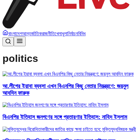
বাংলাদেশ
আন্তর্জাতিক
রাজনীতি
খেলাধুলা
নির্বাচন
বিবিধ
politics
আ.লীগের ইয়াবা ব্যবসা এখন বিএনপির কিছু নেতার নিয়ন্ত্রণে: জয়নুল
আবদিন ফারুক
বিএনপির ইতিহাস জনগণের সঙ্গে প্রতারণার ইতিহাস: নাহিদ ইসলাম