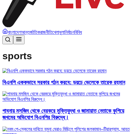
বাংলাদেশ
আন্তর্জাতিক
রাজনীতি
খেলাধুলা
নির্বাচন
বিবিধ
sports
বিএনপি এককভাবে সরকার গঠন করবে: ডয়চে ভেলেকে তারেক রহমান
পাবনায় মসজিদ থেকে বেরকরে মুক্তিযুদ্ধা ও জামায়াত নেতাকে কুপিয়ে
জখমের অভিযোগ বিএনপির বিরুদ্ধে।