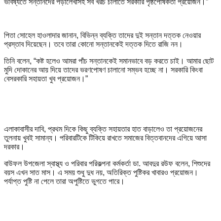
ভবিষ্যতে সন্তানদের পড়ালেখাসহ সব খরচ চালাতে সরকারি পৃষ্ঠপোষকতা প্রয়োজন।”
পিতা সোহেল হাওলাদার জানান, বিভিন্ন ব্যক্তি তাদের দুই সন্তান দত্তক নেওয়ার
প্রস্তাব দিয়েছেন। তবে তারা কোনো সন্তানকেই দত্তক দিতে রাজি নন।
তিনি বলেন, “কষ্ট হলেও আমরা পাঁচ সন্তানকেই সমানভাবে বড় করতে চাই। আমার ছোট
মুদি দোকানের আয় দিয়ে তাদের ভরণপোষণ চালানো সম্ভব হচ্ছে না। সরকারি কিংবা
বেসরকারি সহায়তা খুব প্রয়োজন।”
এলাকাবাসীর দাবি, প্রথম দিকে কিছু ব্যক্তি সহায়তার হাত বাড়ালেও তা প্রয়োজনের
তুলনায় খুবই সামান্য। পরিবারটিকে টিকিয়ে রাখতে সমাজের বিত্তবানদের এগিয়ে আসা
দরকার।
বাউফল উপজেলা স্বাস্থ্য ও পরিবার পরিকল্পনা কর্মকর্তা ডা. আবদুর রউফ বলেন, শিশুদের
বয়স এখন সাত মাস। এ সময় শুধু দুধ নয়, অতিরিক্ত পুষ্টিকর খাবারও প্রয়োজন।
পর্যাপ্ত পুষ্টি না পেলে তারা অপুষ্টিতে ভুগতে পারে।