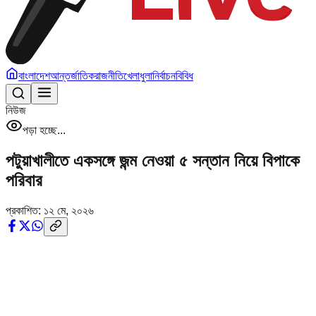
বাংলাদেশ
আন্তর্জাতিক
রাজনীতি
খেলাধুলা
নির্বাচন
বিবিধ
নিউজ
পড়া হচ্ছে...
পটুয়াখালীতে একসঙ্গে জন্ম নেওয়া ৫ সন্তান নিয়ে বিপাকে
পরিবার
প্রকাশিত:
১২ মে, ২০২৬